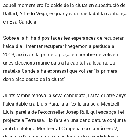
aquell moment era l’alcalde de la ciutat en substitució de
Ballart, Alfredo Vega, enguany s’ha traslladat la confiança
en Eva Candela.
Sobre ella hi ha dipositades les esperances de recuperar
l’alcaldia i intentar recuperar l’hegemonia perduda al
2019, així com la primera plaça en nombre de vots en
unes eleccions municipals a la capital vallesana. La
mateixa Candela ha expressat que vol ser “la primera
dona alcaldessa de la ciutat”.
Junts també renova la seva candidata, i si fa quatre anys
l’alcaldable era Lluís Puig, ja a l’exili, ara serà Meritxell
Lluís, parella de l’exconseller Josep Rull, qui encapçali el
projecte a Terrassa. Ho farà en una candidatura conjunta
amb la filòloga Montserrat Caupena com a número 2,
després d’un acord que va evitar que les candidates a