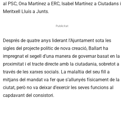
al PSC, Ona Martínez a ERC, Isabel Martínez a Ciutadans i
Meritxell Lluís a Junts.
Publicitat
Després de quatre anys liderant l’Ajuntament sota les
sigles del projecte polític de nova creació, Ballart ha
impregnat el segell d’una manera de governar basat en la
proximitat i el tracte directe amb la ciutadania, sobretot a
través de les xarxes socials. La malaltia del seu fill a
mitjans del mandat va fer que s’allunyés físicament de la
ciutat, però no va deixar d’exercir les seves funcions al
capdavant del consistori.