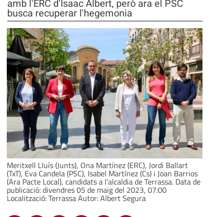
amb l'ERC d'Isaac Albert, però ara el PSC
busca recuperar l'hegemonia
Meritxell Lluís (Junts), Ona Martínez (ERC), Jordi Ballart
(TxT), Eva Candela (PSC), Isabel Martínez (Cs) i Joan Barrios
(Ara Pacte Local), candidats a l'alcaldia de Terrassa. Data de
publicació: divendres 05 de maig del 2023, 07:00
Localització: Terrassa Autor: Albert Segura