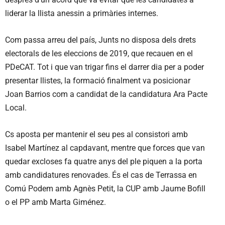
liderar la llista anessin a primàries internes.
Com passa arreu del país, Junts no disposa dels drets
electorals de les eleccions de 2019, que recauen en el
PDeCAT. Tot i que van trigar fins el darrer dia per a poder
presentar llistes, la formació finalment va posicionar
Joan Barrios com a candidat de la candidatura Ara Pacte
Local.
Cs aposta per mantenir el seu pes al consistori amb
Isabel Martínez al capdavant, mentre que forces que van
quedar excloses fa quatre anys del ple piquen a la porta
amb candidatures renovades. És el cas de Terrassa en
Comú Podem amb Agnès Petit, la CUP amb Jaume Bofill
o el PP amb Marta Giménez.