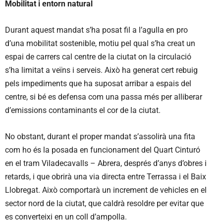
Mobilitat i entorn natural
Durant aquest mandat s’ha posat fil a l’agulla en pro
d’una mobilitat sostenible, motiu pel qual s’ha creat un
espai de carrers cal centre de la ciutat on la circulació
s’ha limitat a veïns i serveis. Això ha generat cert rebuig
pels impediments que ha suposat arribar a espais del
centre, si bé es defensa com una passa més per alliberar
d’emissions contaminants el cor de la ciutat.
No obstant, durant el proper mandat s’assolirà una fita
com ho és la posada en funcionament del Quart Cinturó
en el tram Viladecavalls – Abrera, després d’anys d’obres i
retards, i que obrirà una via directa entre Terrassa i el Baix
Llobregat. Això comportarà un increment de vehicles en el
sector nord de la ciutat, que caldrà resoldre per evitar que
es converteixi en un coll d’ampolla.