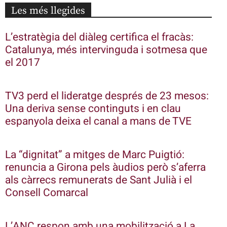
Les més llegides
L’estratègia del diàleg certifica el fracàs:
Catalunya, més intervinguda i sotmesa que
el 2017
TV3 perd el lideratge després de 23 mesos:
Una deriva sense continguts i en clau
espanyola deixa el canal a mans de TVE
La “dignitat” a mitges de Marc Puigtió:
renuncia a Girona pels àudios però s’aferra
als càrrecs remunerats de Sant Julià i el
Consell Comarcal
L’ANC respon amb una mobilització a La