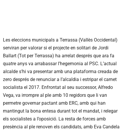
Les eleccions municipals a Terrassa (Vallès Occidental)
serviran per valorar si el projecte en solitari de Jordi
Ballart (Tot per Terrassa) ha arrelat després que ara fa
quatre anys va arrabassar l’hegemonia al PSC. L’actual
alcalde s’hi va presentar amb una plataforma creada de
zero després de renunciar a l’alcaldia i estripar el carnet
socialista el 2017. Enfrontat al seu successor, Alfredo
Vega, va irrompre al ple amb 10 regidors que li van
permetre governar pactant amb ERC, amb qui han
mantingut la bona entesa durant tot el mandat, i relegar
els socialistes a l’oposició. La resta de forces amb
presència al ple renoven els candidats, amb Eva Candela