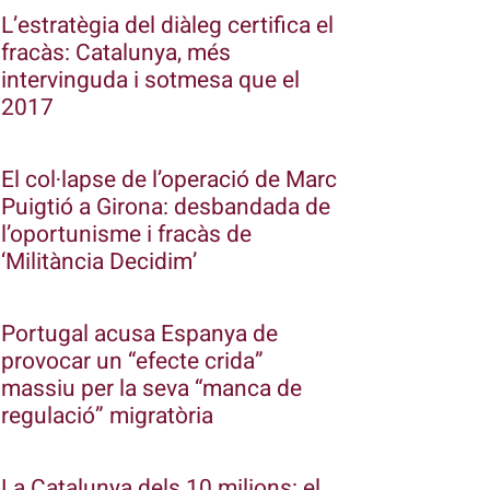
L’estratègia del diàleg certifica el
fracàs: Catalunya, més
intervinguda i sotmesa que el
2017
El col·lapse de l’operació de Marc
Puigtió a Girona: desbandada de
l’oportunisme i fracàs de
‘Militància Decidim’
Portugal acusa Espanya de
provocar un “efecte crida”
massiu per la seva “manca de
regulació” migratòria
La Catalunya dels 10 milions: el