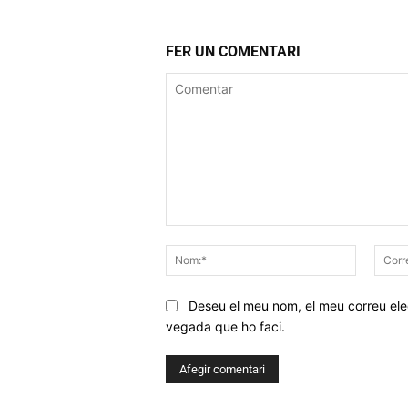
FER UN COMENTARI
Comentar
Nom:*
Deseu el meu nom, el meu correu elec
vegada que ho faci.