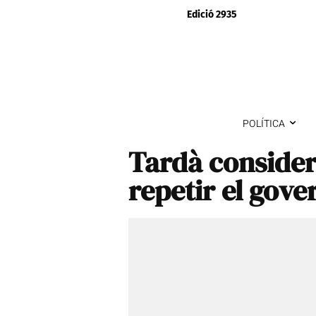
Edició 2935
POLÍTICA
Tardà consider
repetir el gov