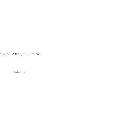
illuns, 18 de gener de 2021
- Publicitat -