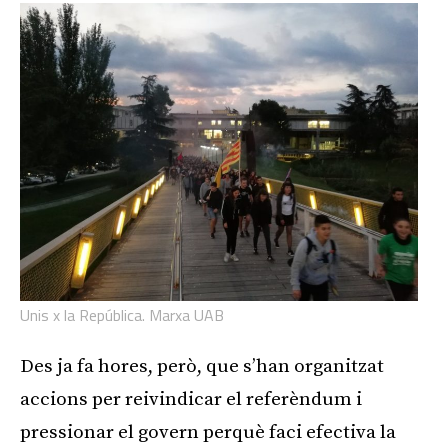
Unis x la República. Marxa UAB
Des ja fa hores, però, que s’han organitzat
accions per reivindicar el referèndum i
pressionar el govern perquè faci efectiva la