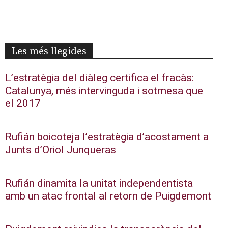
Les més llegides
L’estratègia del diàleg certifica el fracàs:
Catalunya, més intervinguda i sotmesa que
el 2017
Rufián boicoteja l’estratègia d’acostament a
Junts d’Oriol Junqueras
Rufián dinamita la unitat independentista
amb un atac frontal al retorn de Puigdemont