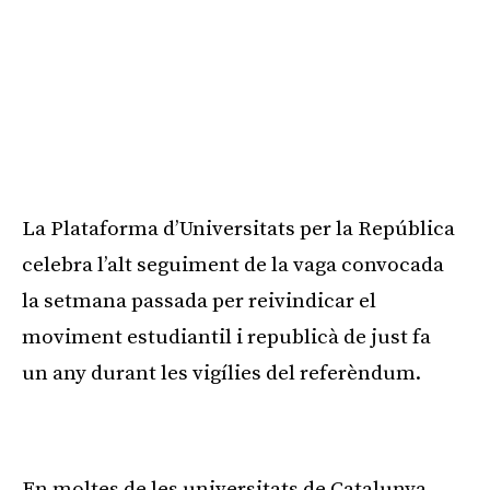
La Plataforma d’Universitats per la República
celebra l’alt seguiment de la vaga convocada
la setmana passada per reivindicar el
moviment estudiantil i republicà de just fa
un any durant les vigílies del referèndum.
Publicitat
En moltes de les universitats de Catalunya