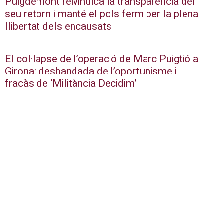
Puigdemont reivindica la transparència del
seu retorn i manté el pols ferm per la plena
llibertat dels encausats
El col·lapse de l’operació de Marc Puigtió a
Girona: desbandada de l’oportunisme i
fracàs de ‘Militància Decidim’