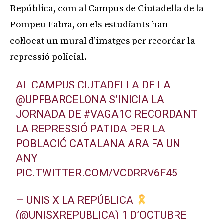
República, com al Campus de Ciutadella de la
Pompeu Fabra, on els estudiants han
col·locat un mural d’imatges per recordar la
repressió policial.
AL CAMPUS CIUTADELLA DE LA
@UPFBARCELONA
S’INICIA LA
JORNADA DE
#VAGA1O
RECORDANT
LA REPRESSIÓ PATIDA PER LA
POBLACIÓ CATALANA ARA FA UN
ANY
PIC.TWITTER.COM/VCDRRV6F45
— UNIS X LA REPÚBLICA
(@UNISXREPUBLICA)
1 D’OCTUBRE