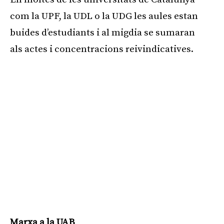
com la UPF, la UDL o la UDG les aules estan
buides d’estudiants i al migdia se sumaran
als actes i concentracions reivindicatives.
Marxa a la UAB