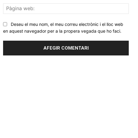
Pàgi
web
Deseu el meu nom, el meu correu electrònic i el lloc web
en aquest navegador per a la propera vegada que ho faci.