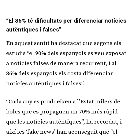
“El 86% té dificultats per diferenciar notícies
autèntiques i falses”
En aquest sentit ha destacat que segons els
estudis “el 90% dels espanyols es veu exposat
a notícies falses de manera recurrent, i al
86% dels espanyols els costa diferenciar
notícies autèntiques i falses”.
“Cada any es produeixen a l’Estat milers de
boles que es propaguen un 70% més ràpid
que les notícies autèntiques”, ha recordat, i
així les ‘fake news’ han aconseguit que “el