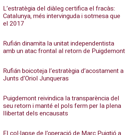
L’estratègia del diàleg certifica el fracàs:
Catalunya, més intervinguda i sotmesa que
el 2017
Rufián dinamita la unitat independentista
amb un atac frontal al retorn de Puigdemont
Rufián boicoteja l’estratègia d’acostament a
Junts d’Oriol Junqueras
Puigdemont reivindica la transparència del
seu retorn i manté el pols ferm per la plena
llibertat dels encausats
El col·lapse de l’operació de Marc Puigtió a