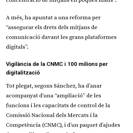
concentració de mitjans en poques mans”.
A més, ha apuntat a una reforma per
“assegurar els drets dels mitjans de
comunicació davant les grans plataformes
digitals”.
Vigilància de la CNMC i 100 milions per
digitalització
Tot plegat, segons Sánchez, ha d’anar
acompanyat d’una “ampliació” de les
funcions i les capacitats de control de la
Comissió Nacional dels Mercats i la
Competència (CNMC), i d’un paquet d’ajudes