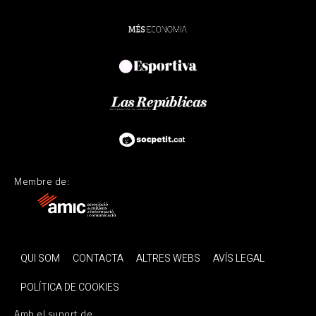
Membre de:
QUI SOM
CONTACTA
ALTRES WEBS
AVÍS LEGAL
POLÍTICA DE COOKIES
Amb el suport de