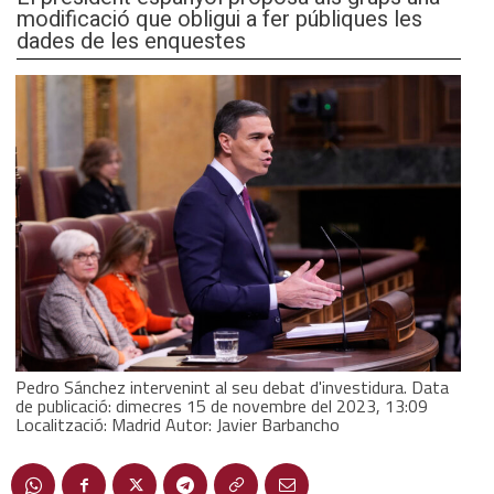
modificació que obligui a fer públiques les
dades de les enquestes
Pedro Sánchez intervenint al seu debat d'investidura. Data
de publicació: dimecres 15 de novembre del 2023, 13:09
Localització: Madrid Autor: Javier Barbancho