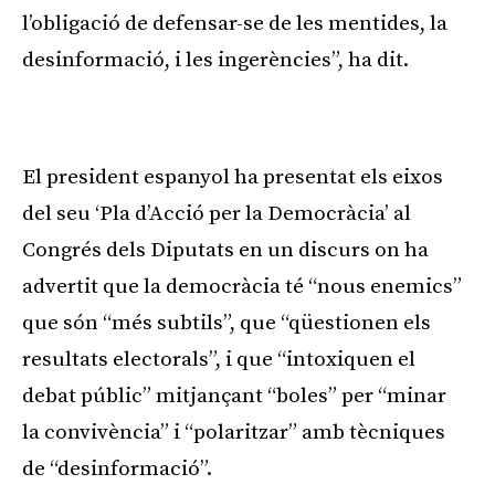
l’obligació de defensar-se de les mentides, la
desinformació, i les ingerències”, ha dit.
Publicitat
El president espanyol ha presentat els eixos
del seu ‘Pla d’Acció per la Democràcia’ al
Congrés dels Diputats en un discurs on ha
advertit que la democràcia té “nous enemics”
que són “més subtils”, que “qüestionen els
resultats electorals”, i que “intoxiquen el
debat públic” mitjançant “boles” per “minar
la convivència” i “polaritzar” amb tècniques
de “desinformació”.