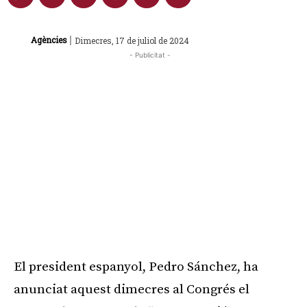
|
Agències
Dimecres, 17 de juliol de 2024
- Publicitat -
El president espanyol, Pedro Sánchez, ha
anunciat aquest dimecres al Congrés el