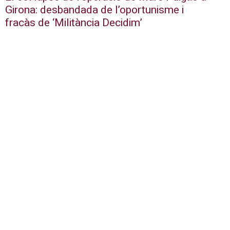
Girona: desbandada de l’oportunisme i
fracàs de ‘Militància Decidim’