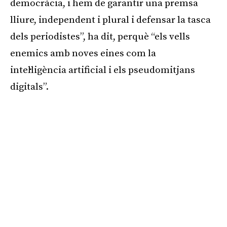
democràcia, i hem de garantir una premsa
lliure, independent i plural i defensar la tasca
dels periodistes”, ha dit, perquè “els vells
enemics amb noves eines com la
intel·ligència artificial i els pseudomitjans
digitals”.