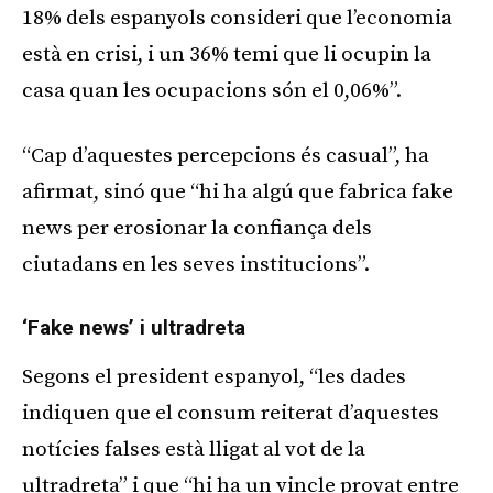
18% dels espanyols consideri que l’economia
està en crisi, i un 36% temi que li ocupin la
casa quan les ocupacions són el 0,06%”.
“Cap d’aquestes percepcions és casual”, ha
afirmat, sinó que “hi ha algú que fabrica fake
news per erosionar la confiança dels
ciutadans en les seves institucions”.
‘Fake news’ i ultradreta
Segons el president espanyol, “les dades
indiquen que el consum reiterat d’aquestes
notícies falses està lligat al vot de la
ultradreta” i que “hi ha un vincle provat entre