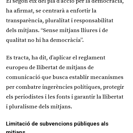
El segon eix del pla d’acció per la democràcia,
ha afirmat, se centrarà a enfortir la
transparència, pluralitat i responsabilitat
dels mitjans. “Sense mitjans lliures i de
qualitat no hi ha democràcia”.
Es tracta, ha dit, d’aplicar el reglament
europeu de llibertat de mitjans de
comunicació que busca establir mecanismes
per combatre ingerències polítiques, protegir
els periodistes i les fonts i garantir la llibertat
i pluralisme dels mitjans.
Limitació de subvencions públiques als
mitjans