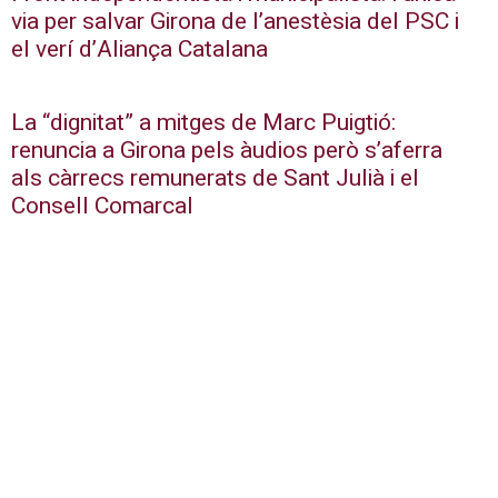
via per salvar Girona de l’anestèsia del PSC i
el verí d’Aliança Catalana
La “dignitat” a mitges de Marc Puigtió:
renuncia a Girona pels àudios però s’aferra
als càrrecs remunerats de Sant Julià i el
Consell Comarcal