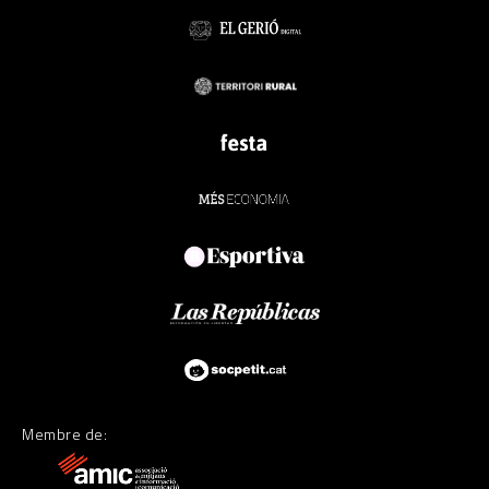
Membre de: