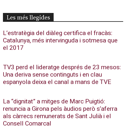
Les més llegides
L’estratègia del diàleg certifica el fracàs:
Catalunya, més intervinguda i sotmesa que
el 2017
TV3 perd el lideratge després de 23 mesos:
Una deriva sense continguts i en clau
espanyola deixa el canal a mans de TVE
La “dignitat” a mitges de Marc Puigtió:
renuncia a Girona pels àudios però s’aferra
als càrrecs remunerats de Sant Julià i el
Consell Comarcal