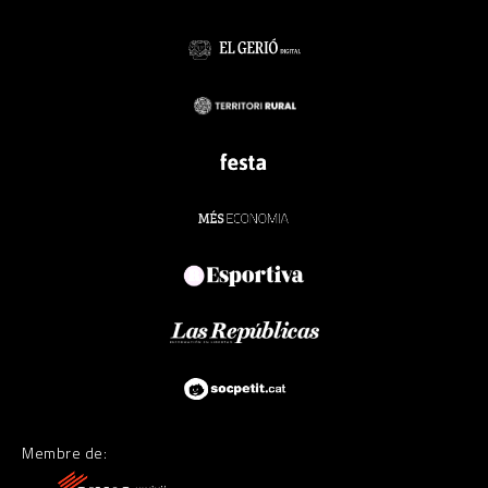
Membre de: