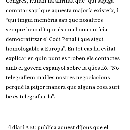
Congrés, Rufián ha afirmat que “qui sàpiga
comptar sap” que aquesta majoria existeix, i
“qui tingui memòria sap que nosaltres
sempre hem dit que és una bona notícia
democratitzar el Codi Penal i que sigui
homologable a Europa”. En tot cas ha evitat
explicar en quin punt es troben els contactes
amb el govern espanyol sobre la qüestió. “No
telegrafiem mai les nostres negociacions
perquè la pitjor manera que alguna cosa surt
bé és telegrafiar-la”.
Publicitat
El diari ABC publica aquest dijous que el