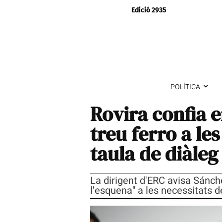
Edició 2935
POLÍTICA
Rovira confia 
treu ferro a le
taula de diàleg
La dirigent d'ERC avisa Sánche
l'esquena" a les necessitats 