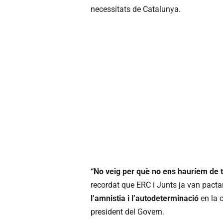
necessitats de Catalunya.
“No veig per què no ens hauríem de t
recordat que ERC i Junts ja van pactar
l’amnistia i l’autodeterminació
en la 
president del Govern.