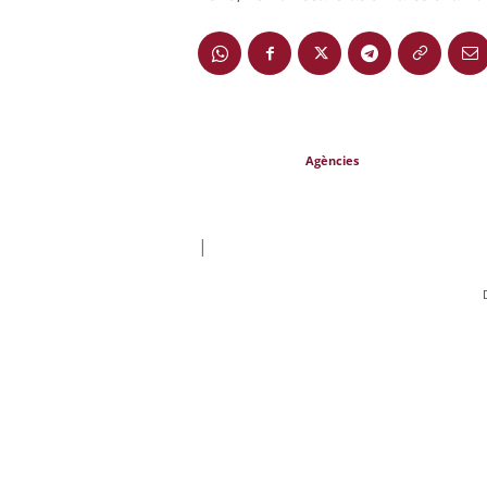
Agències
|