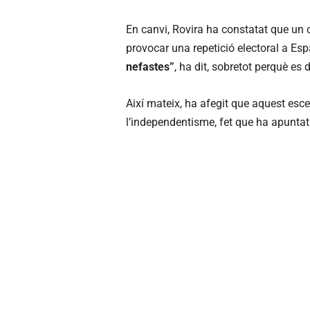
En canvi, Rovira ha constatat que un 
provocar una repetició electoral a Esp
nefastes”
, ha dit, sobretot perquè es
Així mateix, ha afegit que aquest esce
l’independentisme, fet que ha apunta