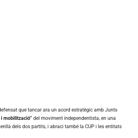
defensat que tancar ara un acord estratègic amb Junts
 i mobilització”
del moviment independentista, en una
llà dels dos partits, i abraci també la CUP i les entitats