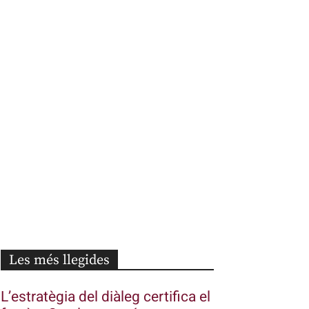
Les més llegides
L’estratègia del diàleg certifica el