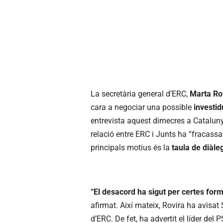
La secretària general d’ERC,
Marta Ro
cara a negociar una possible
investi
entrevista aquest dimecres a Catalun
relació entre ERC i Junts ha “fracassat
principals motius és la
taula de diàle
“El desacord ha sigut per certes form
afirmat. Així mateix, Rovira ha avisa
d’ERC. De fet, ha advertit el líder del 