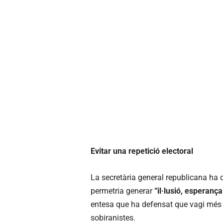
Evitar una repetició electoral
La secretària general republicana ha 
permetria generar
“il·lusió, esperança
entesa que ha defensat que vagi més en
sobiranistes.