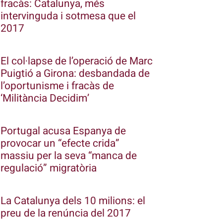
fracàs: Catalunya, més
intervinguda i sotmesa que el
2017
El col·lapse de l’operació de Marc
Puigtió a Girona: desbandada de
l’oportunisme i fracàs de
‘Militància Decidim’
Portugal acusa Espanya de
provocar un “efecte crida”
massiu per la seva “manca de
regulació” migratòria
La Catalunya dels 10 milions: el
preu de la renúncia del 2017