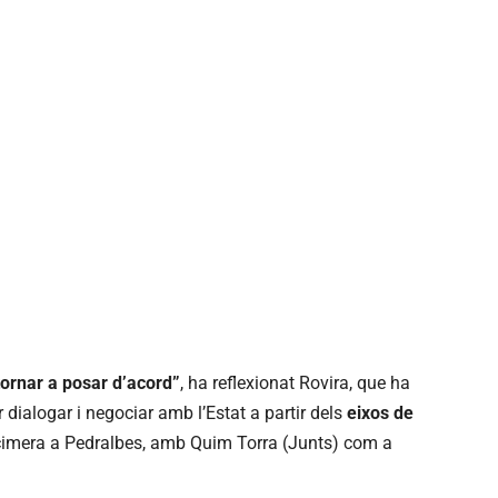
ornar a posar d’acord”
, ha reflexionat Rovira, que ha
 dialogar i negociar amb l’Estat a partir dels
eixos de
cimera a Pedralbes, amb Quim Torra (Junts) com a