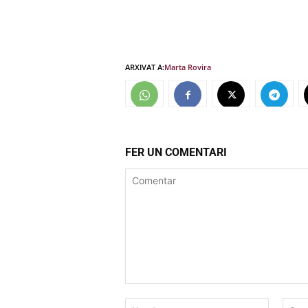
ARXIVAT A:
Marta Rovira
FER UN COMENTARI
Comentar
Nom:*