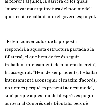
al febrer i al juliol, la darrera de les quals
“marcava una arquitectura del nou model”
que s’està treballant amb el govern espanyol.
Publicitat
“Estem convençuts que la proposta
respondrà a aquesta estructura pactada a la
Bilateral, el que hem de fer és seguir
treballant intensament, de manera discreta”,
ha assegurat. “Hem de ser prudents, treballar
intensament i aconseguir el màxim d’acords,
no només perquè es presenti aquest model,
sinó perquè aquest model després es pugui
aprovar al Congrés dels Diputats, perquè