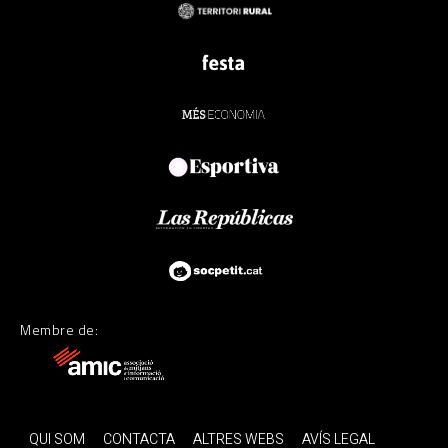
Membre de:
QUI SOM
CONTACTA
ALTRES WEBS
AVÍS LEGAL