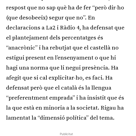
respost que no sap què ha de fer “però dir-ho
(que desobeeix) segur que no”. En
declaracions a La2 i Ràdio 4, ha defensat que
el plantejament dels percentatges és
“anacrònic” i ha rebutjat que el castellà no
estigui present en l’ensenyament o que hi
hagi una norma que li negui presència. Ha
afegit que si cal explicitar-ho, es faci. Ha
defensat però que el català és la llengua
“preferentment emprada” i ha insistit que és
la que està en minoria a la societat. Rigau ha
lamentat la “dimensió política” del tema.
Publicitat