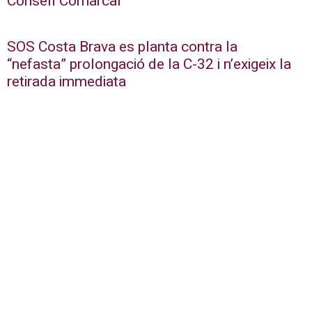
Consell Comarcal
SOS Costa Brava es planta contra la
“nefasta” prolongació de la C-32 i n’exigeix la
retirada immediata