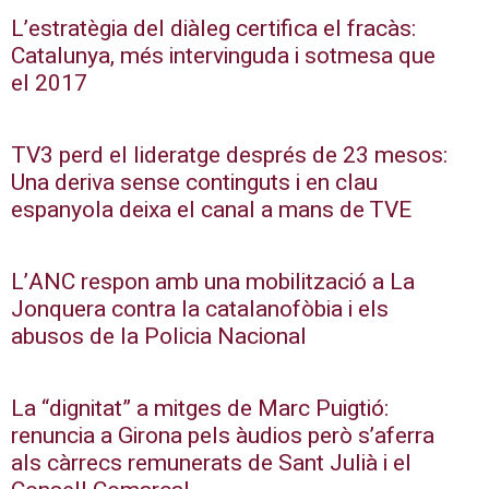
L’estratègia del diàleg certifica el fracàs:
Catalunya, més intervinguda i sotmesa que
el 2017
TV3 perd el lideratge després de 23 mesos:
Una deriva sense continguts i en clau
espanyola deixa el canal a mans de TVE
L’ANC respon amb una mobilització a La
Jonquera contra la catalanofòbia i els
abusos de la Policia Nacional
La “dignitat” a mitges de Marc Puigtió:
renuncia a Girona pels àudios però s’aferra
als càrrecs remunerats de Sant Julià i el