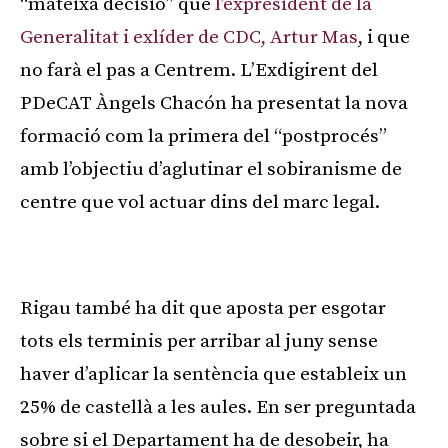
“mateixa decisió” que
l’expresident de la
Generalitat i exlíder de CDC, Artur Mas
, i que
no farà el pas a Centrem. L’Exdigirent del
PDeCAT Àngels Chacón ha presentat la nova
formació com la primera del “postprocés”
amb l’objectiu d’aglutinar el sobiranisme de
centre que vol actuar dins del marc legal.
Publicitat
Rigau també ha dit que aposta per esgotar
tots els terminis per arribar al juny sense
haver d’aplicar la sentència que estableix un
25% de castellà a les aules. En ser preguntada
sobre si el Departament ha de desobeir, ha