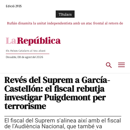
Edició 2935
TItulars
Rufián dinamita la unitat independentista amb un atac frontal al retorn de
Puigdemont
Els Països Catalans al teu abast
Dissabte, 08 de agost del 2026
Revés del Suprem a García-
Castellón: el fiscal rebutja
investigar Puigdemont per
terrorisme
El fiscal del Suprem s'alinea així amb el fiscal
de l'Audiència Nacional, que també va