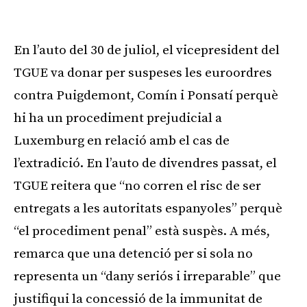
Publicitat
En l’auto del 30 de juliol, el vicepresident del
TGUE va donar per suspeses les euroordres
contra Puigdemont, Comín i Ponsatí perquè
hi ha un procediment prejudicial a
Luxemburg en relació amb el cas de
l’extradició. En l’auto de divendres passat, el
TGUE reitera que “no corren el risc de ser
entregats a les autoritats espanyoles” perquè
“el procediment penal” està suspès. A més,
remarca que una detenció per si sola no
representa un “dany seriós i irreparable” que
justifiqui la concessió de la immunitat de