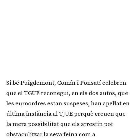
Si bé Puigdemont, Comín i Ponsatí celebren
que el TGUE reconegui, en els dos autos, que
les euroordres estan suspeses, han apel·lat en
última instància al TJUE perquè creuen que
la mera possibilitat que els arrestin pot
obstaculitzar la seva feina com a