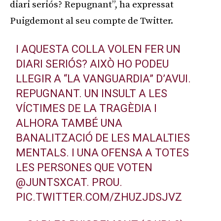
diari seriós? Repugnant”, ha expressat
Puigdemont al seu compte de Twitter.
I AQUESTA COLLA VOLEN FER UN
DIARI SERIÓS? AIXÒ HO PODEU
LLEGIR A “LA VANGUARDIA” D’AVUI.
REPUGNANT. UN INSULT A LES
VÍCTIMES DE LA TRAGÈDIA I
ALHORA TAMBÉ UNA
BANALITZACIÓ DE LES MALALTIES
MENTALS. I UNA OFENSA A TOTES
LES PERSONES QUE VOTEN
@JUNTSXCAT
. PROU.
PIC.TWITTER.COM/ZHUZJDSJVZ