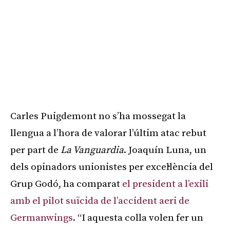
Carles Puigdemont no s’ha mossegat la
llengua a l’hora de valorar l’últim atac rebut
per part de
La Vanguardia
. Joaquín Luna, un
dels opinadors unionistes per excel·lència del
Grup Godó, ha comparat
el president a l’exili
amb el pilot suïcida de l’accident aeri de
Germanwings
. “I aquesta colla volen fer un