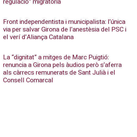
regulació” migratòria
Front independentista i municipalista: l’única
via per salvar Girona de l’anestèsia del PSC i
el verí d’Aliança Catalana
La “dignitat” a mitges de Marc Puigtió:
renuncia a Girona pels àudios però s’aferra
als càrrecs remunerats de Sant Julià i el
Consell Comarcal