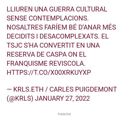
LLIUREN UNA GUERRA CULTURAL
SENSE CONTEMPLACIONS.
NOSALTRES FARÍEM BÉ D’ANAR MÉS
DECIDITS I DESACOMPLEXATS. EL
TSJC S’HA CONVERTIT EN UNA
RESERVA DE CASPA ON EL
FRANQUISME REVISCOLA.
HTTPS://T.CO/X00XRKUYXP
— KRLS.ETH / CARLES PUIGDEMONT
(@KRLS)
JANUARY 27, 2022
Publicitat