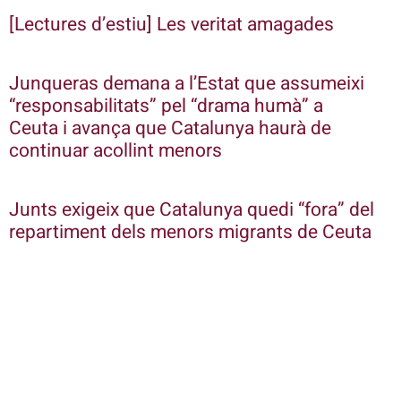
[Lectures d’estiu] Les veritat amagades
Junqueras demana a l’Estat que assumeixi
“responsabilitats” pel “drama humà” a
Ceuta i avança que Catalunya haurà de
continuar acollint menors
Junts exigeix que Catalunya quedi “fora” del
repartiment dels menors migrants de Ceuta