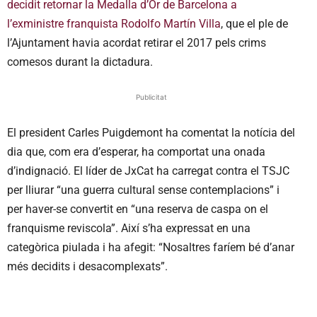
decidit retornar la Medalla d’Or de Barcelona a
l’exministre franquista Rodolfo Martín Villa
, que el ple de
l’Ajuntament havia acordat retirar el 2017 pels crims
comesos durant la dictadura.
Publicitat
El president Carles Puigdemont ha comentat la notícia del
dia que, com era d’esperar, ha comportat una onada
d’indignació. El líder de JxCat ha carregat contra el TSJC
per lliurar “una guerra cultural sense contemplacions” i
per haver-se convertit en “una reserva de caspa on el
franquisme reviscola”. Així s’ha expressat en una
categòrica piulada i ha afegit: “Nosaltres faríem bé d’anar
més decidits i desacomplexats”.