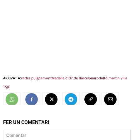
ARXIVAT A:
carles puigdemont
Medalla d'Or de Barcelona
rodolfo martin villa
TSJC
FER UN COMENTARI