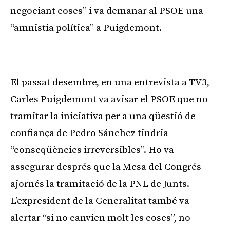
negociant coses” i va demanar al PSOE una
“amnistia política” a Puigdemont.
Publicitat
El passat desembre, en una entrevista a TV3,
Carles Puigdemont va avisar el PSOE que no
tramitar la iniciativa per a una qüestió de
confiança de Pedro Sánchez tindria
“conseqüències irreversibles”. Ho va
assegurar després que la Mesa del Congrés
ajornés la tramitació de la PNL de Junts.
L’expresident de la Generalitat també va
alertar “si no canvien molt les coses”, no