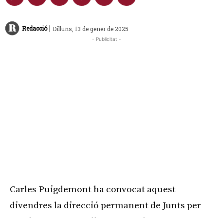
|
Redacció
Dilluns, 13 de gener de 2025
- Publicitat -
Carles Puigdemont ha convocat aquest
divendres la direcció permanent de Junts per