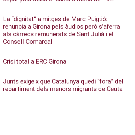
La “dignitat” a mitges de Marc Puigtió:
renuncia a Girona pels àudios però s’aferra
als càrrecs remunerats de Sant Julià i el
Consell Comarcal
Crisi total a ERC Girona
Junts exigeix que Catalunya quedi “fora” del
repartiment dels menors migrants de Ceuta