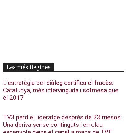
Les més llegides
L’estratègia del diàleg certifica el fracàs:
Catalunya, més intervinguda i sotmesa que
el 2017
TV3 perd el lideratge després de 23 mesos:
Una deriva sense continguts i en clau
espanyola deixa el canal a mans de TVE