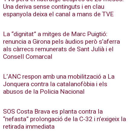
Una deriva sense continguts i en clau
espanyola deixa el canal a mans de TVE
La “dignitat” a mitges de Marc Puigtió:
renuncia a Girona pels àudios però s’aferra
als càrrecs remunerats de Sant Julià i el
Consell Comarcal
L’ANC respon amb una mobilització a La
Jonquera contra la catalanofòbia i els
abusos de la Policia Nacional
SOS Costa Brava es planta contra la
“nefasta” prolongació de la C-32 i n’exigeix la
retirada immediata