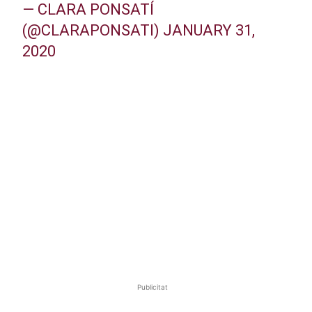
— CLARA PONSATÍ
(@CLARAPONSATI)
JANUARY 31,
2020
Publicitat