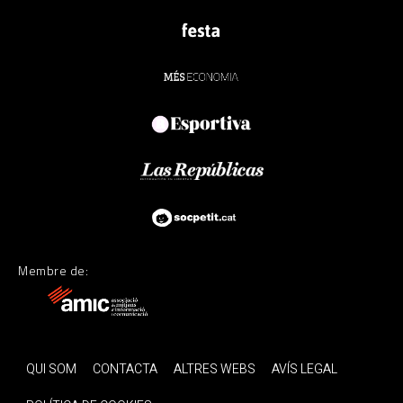
Membre de:
QUI SOM
CONTACTA
ALTRES WEBS
AVÍS LEGAL