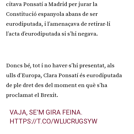
citava
Ponsatí
a Madrid per jurar la
Constitució espanyola abans de ser
eurodiputada, i l’amenaçava de retirar-li
l’acta d’eurodiputada si s’hi negava.
Publicitat
Doncs bé, tot i no haver-s’hi presentat, als
ulls d’Europa, Clara
Ponsatí
és eurodiputada
de ple dret des del moment en què s’ha
proclamat el Brexit.
VAJA, SE’M GIRA FEINA.
HTTPS://T.CO/WLUCRUGSYW