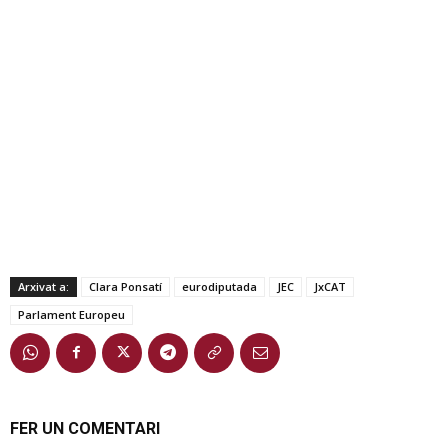
Arxivat a:
Clara Ponsatí
eurodiputada
JEC
JxCAT
Parlament Europeu
FER UN COMENTARI