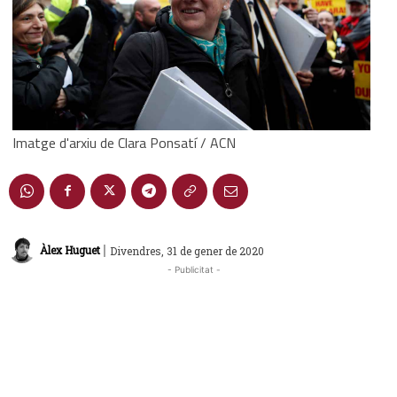
Imatge d'arxiu de Clara Ponsatí / ACN
|
Àlex Huguet
Divendres, 31 de gener de 2020
- Publicitat -