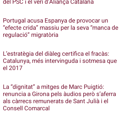
del PSC i el verí d’Aliança Catalana
Portugal acusa Espanya de provocar un
“efecte crida” massiu per la seva “manca de
regulació” migratòria
L’estratègia del diàleg certifica el fracàs:
Catalunya, més intervinguda i sotmesa que
el 2017
La “dignitat” a mitges de Marc Puigtió:
renuncia a Girona pels àudios però s’aferra
als càrrecs remunerats de Sant Julià i el
Consell Comarcal