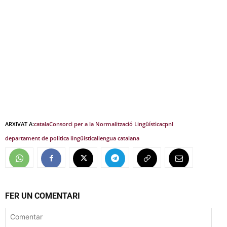
ARXIVAT A:
catala
Consorci per a la Normalització Lingüística
cpnl
departament de política lingüística
llengua catalana
FER UN COMENTARI