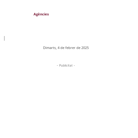
Agències
|
Dimarts, 4 de febrer de 2025
- Publicitat -