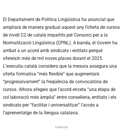
El Departament de Política Lingüística ha anunciat que
ampliarà de manera gradual aquest any l’oferta de cursos
de nivell C2 de català impartits pel Consorci per a la
Normalització Lingüística (CPNL). A banda, el Govern ha
arribat a un acord amb sindicats i entitats perquè
ofereixin més de mil noves places durant el 2025.
L’executiu català considera que la mesura assegura una
oferta formativa “més flexible” que augmentarà
“progressivament” la freqüència de convocatòria de
cursos. Alhora afegeix que l’acord enceta “una etapa de
col·laboració més àmplia” entre conselleria, entitats i els
sindicats per “facilitar i universalitzar” l’accés a
l’aprenentatge de la llengua catalana.
Publicitat