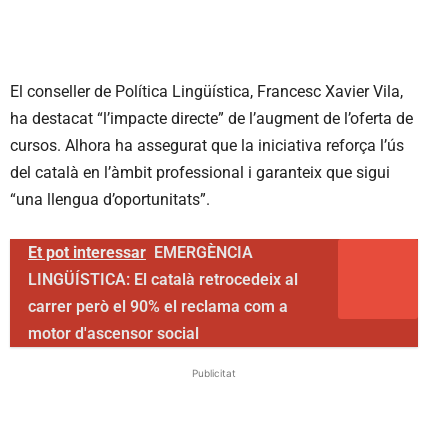
El conseller de Política Lingüística, Francesc Xavier Vila,
ha destacat “l’impacte directe” de l’augment de l’oferta de
cursos. Alhora ha assegurat que la iniciativa reforça l’ús
del català en l’àmbit professional i garanteix que sigui
“una llengua d’oportunitats”.
Et pot interessar
EMERGÈNCIA
LINGÜÍSTICA: El català retrocedeix al
carrer però el 90% el reclama com a
motor d'ascensor social
Publicitat