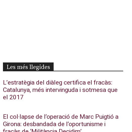
Les més llegides
L’estratègia del diàleg certifica el fracàs:
Catalunya, més intervinguda i sotmesa que
el 2017
El col·lapse de l’operació de Marc Puigtió a
Girona: desbandada de l’oportunisme i
fracàs de ‘Militància Decidim’