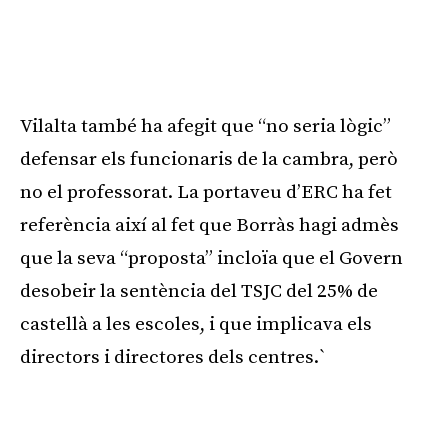
Vilalta també ha afegit que “no seria lògic”
defensar els funcionaris de la cambra, però
no el professorat. La portaveu d’ERC ha fet
referència així al fet que Borràs hagi admès
que la seva “proposta” incloïa que el Govern
desobeir la sentència del TSJC del 25% de
castellà a les escoles, i que implicava els
directors i directores dels centres.`