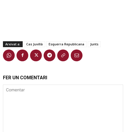
Arxivat a:
Cas Juvillà
Esquerra Republicana
Junts
FER UN COMENTARI