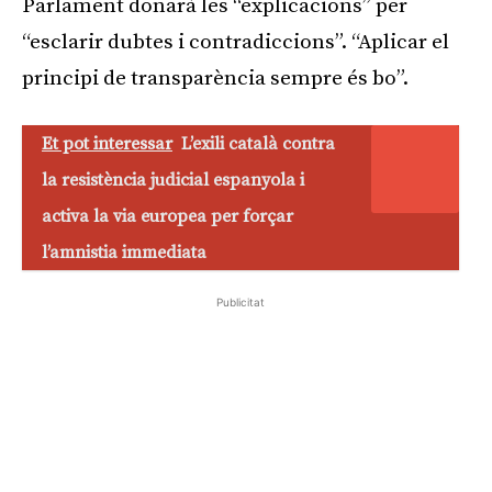
Parlament donarà les “explicacions” per
“esclarir dubtes i contradiccions”. “Aplicar el
principi de transparència sempre és bo”.
Et pot interessar
L’exili català contra
la resistència judicial espanyola i
activa la via europea per forçar
l’amnistia immediata
Publicitat