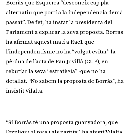
Borràs que Esquerra “desconeix cap pla
alternatiu que porti a la independència demà
passat”. De fet, ha instat la presidenta del
Parlament a explicar la seva proposta. Borràs
ha afirmat aquest matí a Rac1 que
l’independentisme no ha “volgut evitar” la
pèrdua de l’acta de Pau Juvillà (CUP), en
rebutjar la seva “estratègia” -que no ha
detallat. “No sabem la proposta de Borràs”, ha
insistit Vilalta.
Publicitat
“Si Borràs té una proposta guanyadora, que
l’expliqui al país i als partits”, ha afegit Vilalta,