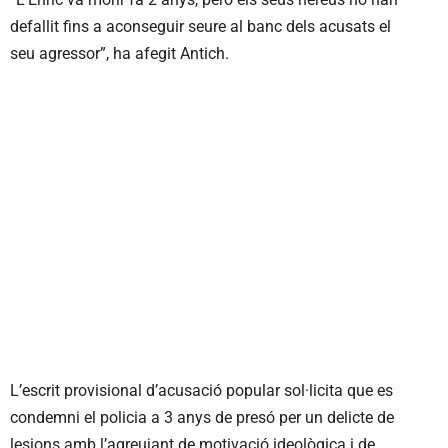
defallit fins a aconseguir seure al banc dels acusats el
seu agressor”, ha afegit Antich.
L’escrit provisional d’acusació popular sol·licita que es
condemni el policia a 3 anys de presó per un delicte de
lesions amb l’agreujant de motivació ideològica i de