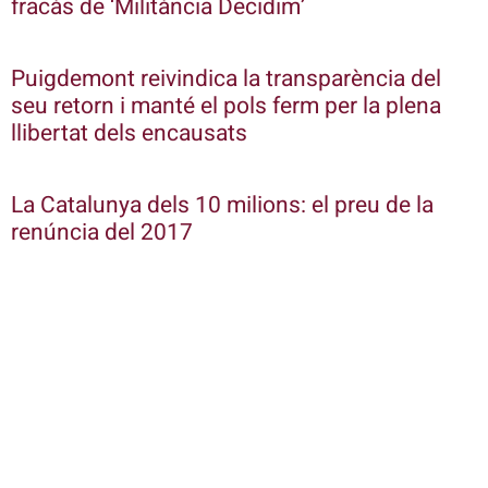
fracàs de ‘Militància Decidim’
Puigdemont reivindica la transparència del
seu retorn i manté el pols ferm per la plena
llibertat dels encausats
La Catalunya dels 10 milions: el preu de la
renúncia del 2017