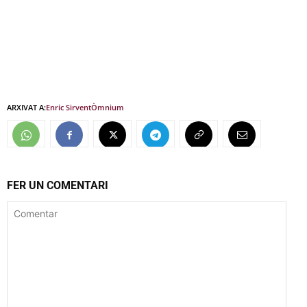
ARXIVAT A:
Enric Sirvent
Òmnium
FER UN COMENTARI