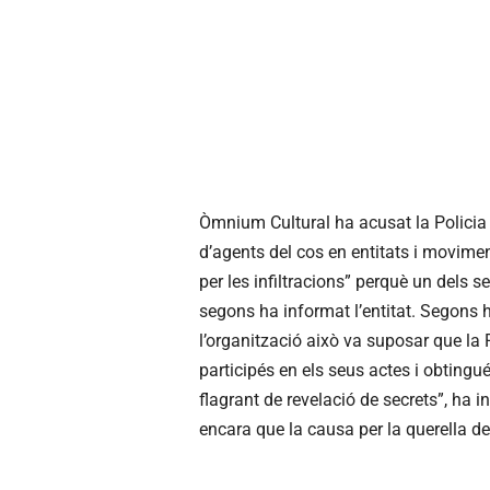
Òmnium Cultural ha acusat la Policia N
d’agents del cos en entitats i movim
per les infiltracions” perquè un dels 
segons ha informat l’entitat. Segons h
l’organització això va suposar que la P
participés en els seus actes i obtingu
flagrant de revelació de secrets”, ha in
encara que la causa per la querella de