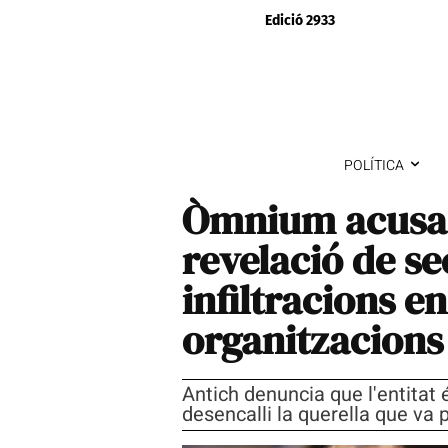
Edició 2933
POLÍTICA
Òmnium acusa l
revelació de se
infiltracions e
organitzacions
Antich denuncia que l'entitat 
desencalli la querella que va 