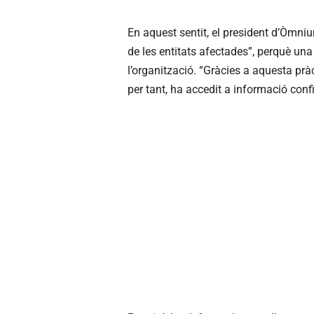
En aquest sentit, el president d’Òmniu
de les entitats afectades”, perquè una 
l’organització. “Gràcies a aquesta pràct
per tant, ha accedit a informació conf