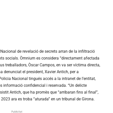
acional de revelació de secrets arran de la infiltració
ents socials. Òmnium es considera “directament afectada
seus treballadors, Òscar Campos, en va ser víctima directa,
a denunciat el president, Xavier Antich, per a
olicia Nacional tingués accés a la intranet de l’entitat,
és informació confidencial i reservada. “Un delicte
sistit Antich, que ha promès que “arribaran fins al final”,
 2023 ara es troba “aturada” en un tribunal de Girona.
Publicitat