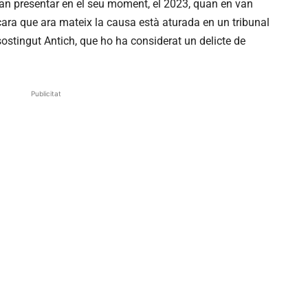
van presentar en el seu moment, el 2023, quan en van
cara que ara mateix la causa està aturada en un tribunal
 sostingut Antich, que ho ha considerat un delicte de
Publicitat