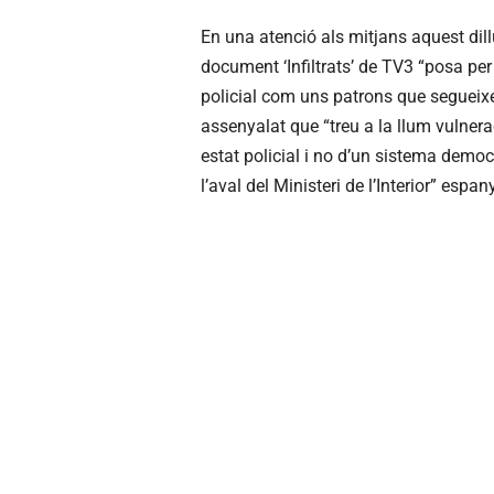
En una atenció als mitjans aquest dil
document ‘Infiltrats’ de TV3 “posa per
policial com uns patrons que segueix
assenyalat que “treu a la llum vulner
estat policial i no d’un sistema demo
l’aval del Ministeri de l’Interior” espan