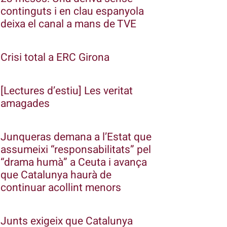
continguts i en clau espanyola
deixa el canal a mans de TVE
Crisi total a ERC Girona
[Lectures d’estiu] Les veritat
amagades
Junqueras demana a l’Estat que
assumeixi “responsabilitats” pel
“drama humà” a Ceuta i avança
que Catalunya haurà de
continuar acollint menors
Junts exigeix que Catalunya