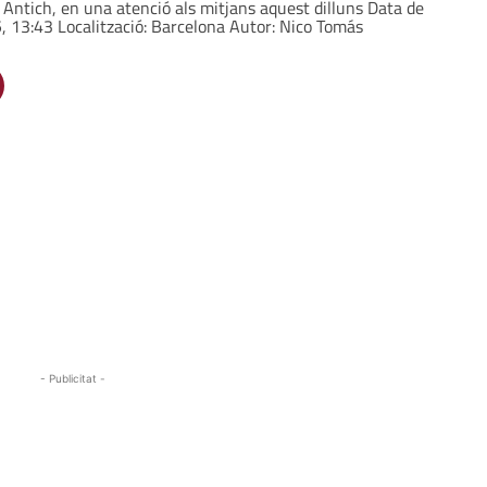
 Antich, en una atenció als mitjans aquest dilluns Data de
5, 13:43 Localització: Barcelona Autor: Nico Tomás
- Publicitat -