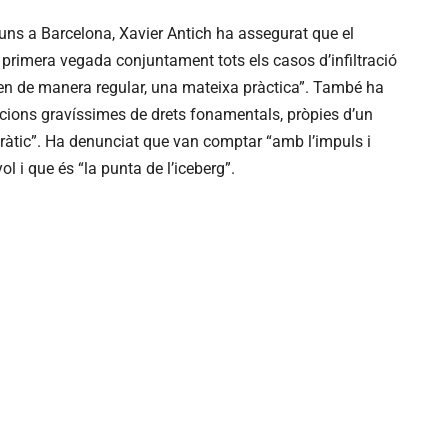
luns a Barcelona, Xavier Antich ha assegurat que el
 primera vegada conjuntament tots els casos d’infiltració
en de manera regular, una mateixa pràctica”. També ha
acions gravíssimes de drets fonamentals, pròpies d’un
cràtic”. Ha denunciat que van comptar “amb l’impuls i
yol i que és “la punta de l’iceberg”.