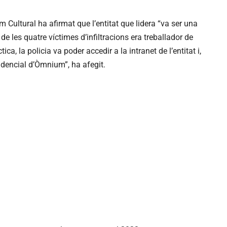
m Cultural ha afirmat que l’entitat que lidera “va ser una
de les quatre víctimes d’infiltracions era treballador de
ica, la policia va poder accedir a la intranet de l’entitat i,
idencial d’Òmnium”, ha afegit.