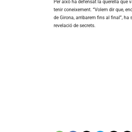
Per això ha defensat la querella que 
tenir coneixement. “Volem dir que, en
de Girona, arribarem fins al final”, ha
revelació de secrets.