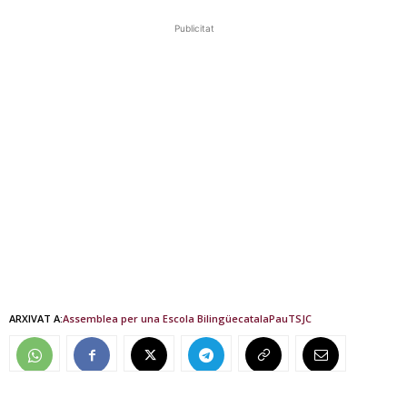
Publicitat
ARXIVAT A:
Assemblea per una Escola Bilingüe
catala
Pau
TSJC