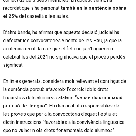
recordat que s’ha personat
també en la sentència sobre
el 25%
del castellà a les aules.
D’altra banda, ha afirmat que aquesta decisió judicial ha
d’afectar les convocatòries vinents de les PAU, ja que la
sentència recull també que el fet que ja s’haguessin
celebrat les del 2021 no significava que el procés perdés
significat.
En línies generals, considera molt rellevant el contingut de
la sentència perquè afavoreix l’exercici dels drets
lingüístics dels alumnes catalans
“sense discriminació
per raó de llengua”
. Ha demanat als responsables de
les proves que per a la convocatòria d’aquest estiu es
dictin instruccions “favorables a la convivència lingüística
que no vulnerin els drets fonamentals dels alumnes”.