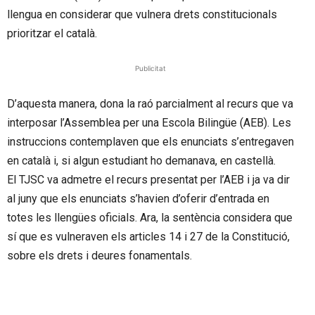
llengua en considerar que vulnera drets constitucionals
prioritzar el català.
Publicitat
D’aquesta manera, dona la raó parcialment al recurs que va
interposar l’Assemblea per una Escola Bilingüe (
AEB
). Les
instruccions contemplaven que els enunciats s’entregaven
en català i, si algun estudiant ho demanava, en castellà.
El
TJSC
va admetre el recurs presentat per l’
AEB
i ja va dir
al juny que els enunciats s’havien d’oferir d’entrada en
totes les llengües oficials. Ara, la sentència considera que
sí que es vulneraven els articles 14 i 27 de la Constitució,
sobre els drets i deures fonamentals.