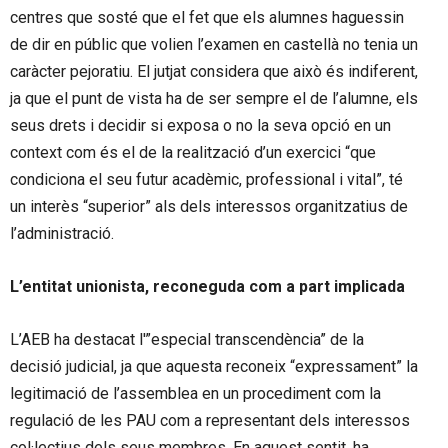
centres que sosté que el fet que els alumnes haguessin
de dir en públic que volien l’examen en castellà no tenia un
caràcter pejoratiu. El jutjat considera que això és indiferent,
ja que el punt de vista ha de ser sempre el de l’alumne, els
seus drets i decidir si exposa o no la seva opció en un
context com és el de la realització d’un exercici “que
condiciona el seu futur acadèmic, professional i vital”, té
un interès “superior” als dels interessos organitzatius de
l’administració.
L’entitat unionista, reconeguda com a part implicada
L’
AEB
ha destacat l'”especial transcendència” de la
decisió judicial, ja que aquesta reconeix “expressament” la
legitimació de l’assemblea en un procediment com la
regulació de les PAU com a representant dels interessos
col·lectius dels seus membres. En aquest sentit, ha