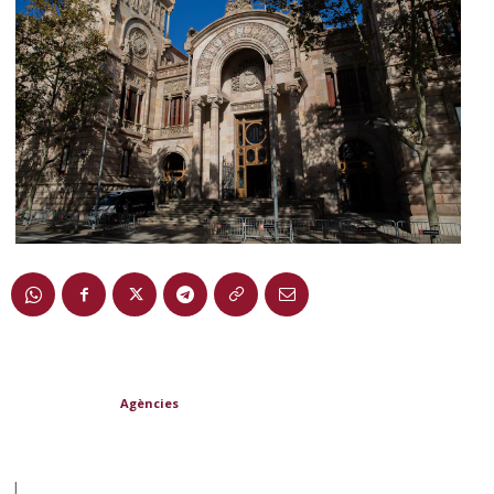
Agències
|