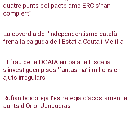
quatre punts del pacte amb ERC s’han
complert”
La covardia de l’independentisme català
frena la caiguda de l’Estat a Ceuta i Melilla
El frau de la DGAIA arriba a la Fiscalia:
s’investiguen pisos ‘fantasma’ i milions en
ajuts irregulars
Rufián boicoteja l’estratègia d’acostament a
Junts d’Oriol Junqueras