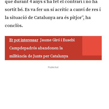
que durant 4 anys s’ha fet el contrari i no ha
sortit bé. Es va fer un sí acrític a canvi de res i
la situació de Catalunya ara és pitjor”, ha
conclòs.
Et pot interessar
Jaume Giró i Eusebi
Campdepadrós abandonen la
militància de Junts per Catalunya
Publicitat