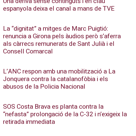
Una deriva sense continguts i en clau
espanyola deixa el canal a mans de TVE
La “dignitat” a mitges de Marc Puigtió:
renuncia a Girona pels àudios però s’aferra
als càrrecs remunerats de Sant Julià i el
Consell Comarcal
L’ANC respon amb una mobilització a La
Jonquera contra la catalanofòbia i els
abusos de la Policia Nacional
SOS Costa Brava es planta contra la
“nefasta” prolongació de la C-32 i n’exigeix la
retirada immediata