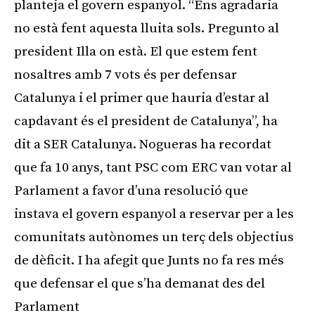
planteja el govern espanyol. “Ens agradaria
no està fent aquesta lluita sols. Pregunto al
president Illa on està. El que estem fent
nosaltres amb 7 vots és per defensar
Catalunya i el primer que hauria d’estar al
capdavant és el president de Catalunya”, ha
dit a SER Catalunya. Nogueras ha recordat
que fa 10 anys, tant PSC com ERC van votar al
Parlament a favor d’una resolució que
instava el govern espanyol a reservar per a les
comunitats autònomes un terç dels objectius
de dèficit. I ha afegit que Junts no fa res més
que defensar el que s’ha demanat des del
Parlament