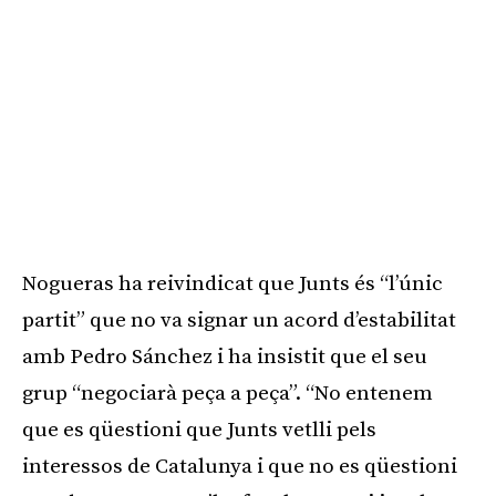
Nogueras ha reivindicat que Junts és “l’únic
partit” que no va signar un acord d’estabilitat
amb Pedro Sánchez i ha insistit que el seu
grup “negociarà peça a peça”. “No entenem
que es qüestioni que Junts vetlli pels
interessos de Catalunya i que no es qüestioni