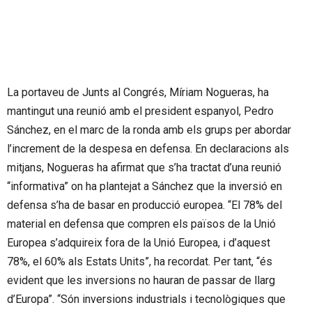
La portaveu de Junts al Congrés, Míriam Nogueras, ha
mantingut una reunió amb el president espanyol, Pedro
Sánchez, en el marc de la ronda amb els grups per abordar
l’increment de la despesa en defensa. En declaracions als
mitjans, Nogueras ha afirmat que s’ha tractat d’una reunió
“informativa” on ha plantejat a Sánchez que la inversió en
defensa s’ha de basar en producció europea. “El 78% del
material en defensa que compren els països de la Unió
Europea s’adquireix fora de la Unió Europea, i d’aquest
78%, el 60% als Estats Units”, ha recordat. Per tant, “és
evident que les inversions no hauran de passar de llarg
d’Europa”. “Són inversions industrials i tecnològiques que