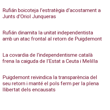
Rufián boicoteja l’estratègia d’acostament a
Junts d’Oriol Junqueras
Rufián dinamita la unitat independentista
amb un atac frontal al retorn de Puigdemont
La covardia de l’independentisme català
frena la caiguda de l’Estat a Ceuta i Melilla
Puigdemont reivindica la transparència del
seu retorn i manté el pols ferm per la plena
llibertat dels encausats