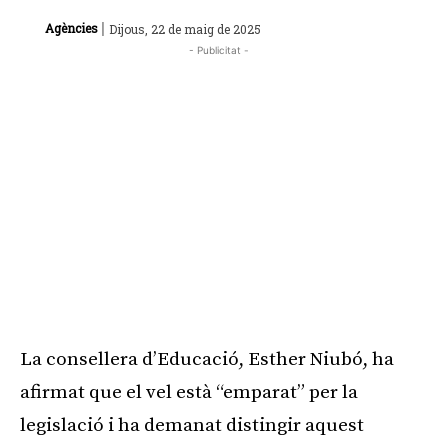
|
Agències
Dijous, 22 de maig de 2025
- Publicitat -
La consellera d’Educació, Esther Niubó, ha
afirmat que el vel està “emparat” per la
legislació i ha demanat distingir aquest