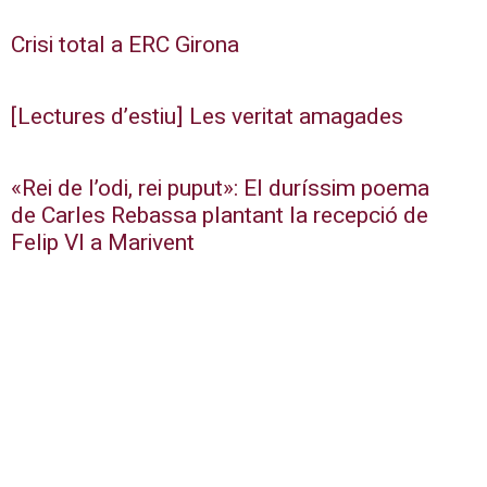
Crisi total a ERC Girona
[Lectures d’estiu] Les veritat amagades
«Rei de l’odi, rei puput»: El duríssim poema
de Carles Rebassa plantant la recepció de
Felip VI a Marivent