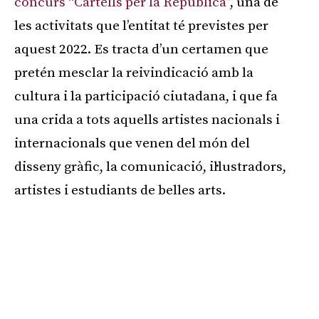
concurs “Cartells per la República”
, una de
les activitats que l’entitat té previstes per
aquest 2022. Es tracta d’un certamen que
pretén mesclar la reivindicació amb la
cultura i la participació ciutadana, i que fa
una crida a tots aquells artistes nacionals i
internacionals que venen del món del
disseny gràfic, la comunicació, il·lustradors,
artistes i estudiants de belles arts.