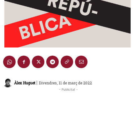
|
Àlex Huguet
Divendres, 11 de març de 2022
- Publicitat -