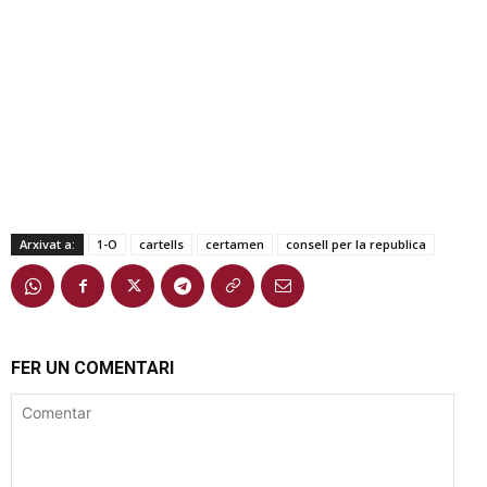
Arxivat a:
1-O
cartells
certamen
consell per la republica
FER UN COMENTARI