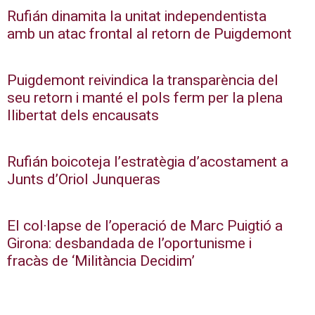
Rufián dinamita la unitat independentista
amb un atac frontal al retorn de Puigdemont
Puigdemont reivindica la transparència del
seu retorn i manté el pols ferm per la plena
llibertat dels encausats
Rufián boicoteja l’estratègia d’acostament a
Junts d’Oriol Junqueras
El col·lapse de l’operació de Marc Puigtió a
Girona: desbandada de l’oportunisme i
fracàs de ‘Militància Decidim’