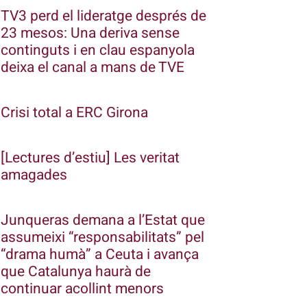
TV3 perd el lideratge després de
23 mesos: Una deriva sense
continguts i en clau espanyola
deixa el canal a mans de TVE
Crisi total a ERC Girona
[Lectures d’estiu] Les veritat
amagades
Junqueras demana a l’Estat que
assumeixi “responsabilitats” pel
“drama humà” a Ceuta i avança
que Catalunya haurà de
continuar acollint menors