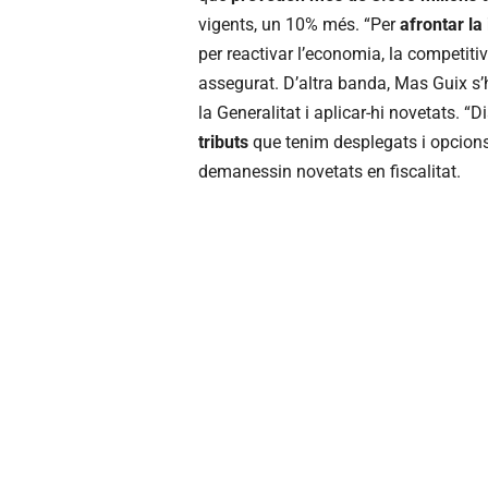
vigents, un 10% més. “Per
afrontar la
per reactivar l’economia, la competitiv
assegurat. D’altra banda, Mas Guix s’
la Generalitat i aplicar-hi novetats. 
tributs
que tenim desplegats i opcions
demanessin novetats en fiscalitat.