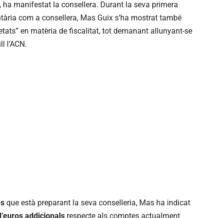
, ha manifestat la consellera. Durant la seva primera
ària com a consellera, Mas Guix s’ha mostrat també
tats” en matèria de fiscalitat, tot demanant allunyant-se
ll l’ACN.
es
que està preparant la seva conselleria, Mas ha indicat
’euros addicionals
respecte als comptes actualment