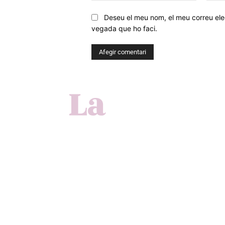
Deseu el meu nom, el meu correu elec
vegada que ho faci.