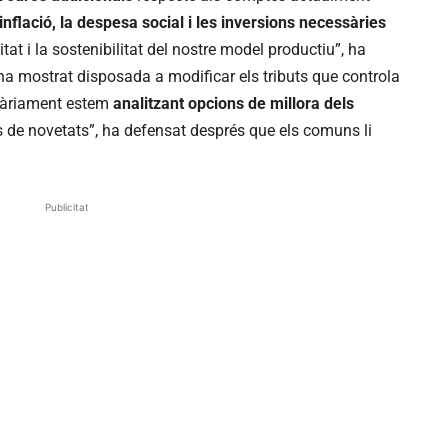
 inflació, la despesa social i les inversions necessàries
itat i la sostenibilitat del nostre model productiu”, ha
ha mostrat disposada a modificar els tributs que controla
“Diàriament estem
analitzant opcions de millora dels
 de novetats”, ha defensat després que els comuns li
Publicitat