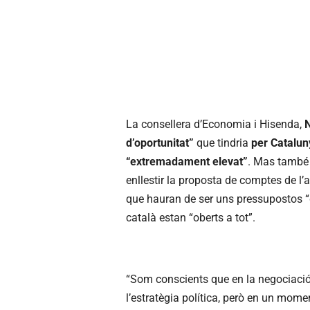
La consellera d’Economia i Hisenda,
N
d’oportunitat”
que tindria
per Catalun
“extremadament elevat”
. Mas també 
enllestir la proposta de comptes de l
que hauran de ser uns pressupostos “d
català estan “oberts a tot”.
“Som conscients que en la negociació
l’estratègia política, però en un mome