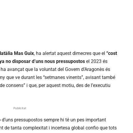
atàlia Mas Guix
, ha alertat aquest dimecres que el
“cost
ya no disposar d’uns nous pressupostos
el 2023 és
ha avançat que la voluntat del Govern d’Aragonès és
’any que ve durant les “setmanes vinents”, avisant també
e consens” i que, per aquest motiu, des de l’executiu
Publicitat
 d’uns pressupostos sempre hi té un pes important
nt de tanta complexitat i incertesa global confio que tots