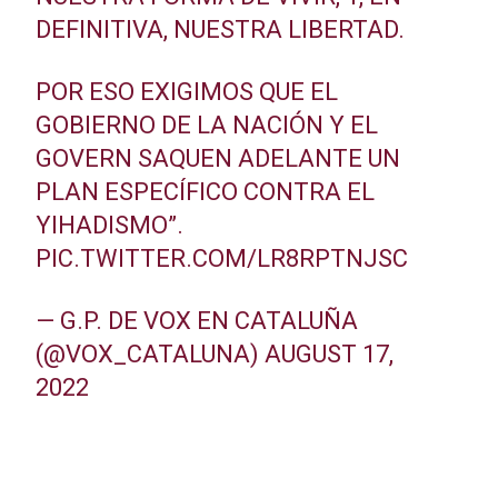
DEFINITIVA, NUESTRA LIBERTAD.
POR ESO EXIGIMOS QUE EL
GOBIERNO DE LA NACIÓN Y EL
GOVERN SAQUEN ADELANTE UN
PLAN ESPECÍFICO CONTRA EL
YIHADISMO”.
PIC.TWITTER.COM/LR8RPTNJSC
— G.P. DE VOX EN CATALUÑA
(@VOX_CATALUNA)
AUGUST 17,
2022