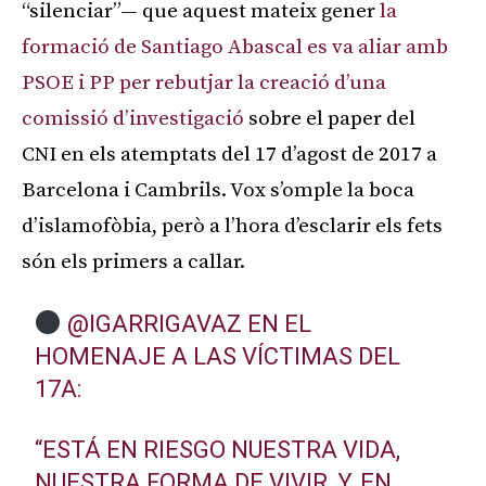
“silenciar”— que aquest mateix gener
la
formació de Santiago Abascal es va aliar amb
PSOE i PP per rebutjar la creació d’una
comissió d’investigació
sobre el paper del
CNI en els atemptats del 17 d’agost de 2017 a
Barcelona i Cambrils. Vox s’omple la boca
d’islamofòbia, però a l’hora d’esclarir els fets
són els primers a callar.
@IGARRIGAVAZ
EN EL
HOMENAJE A LAS VÍCTIMAS DEL
17A:
“ESTÁ EN RIESGO NUESTRA VIDA,
NUESTRA FORMA DE VIVIR, Y, EN