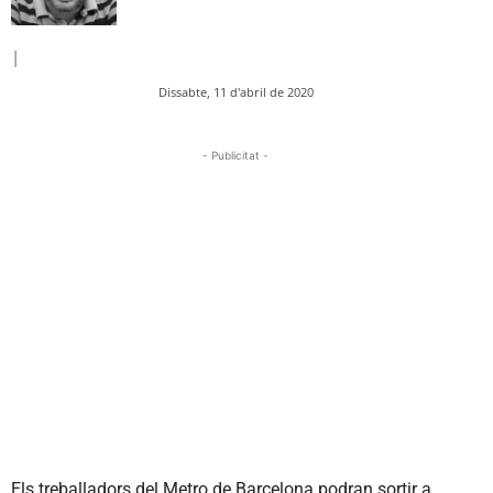
|
Dissabte, 11 d'abril de 2020
- Publicitat -
Els treballadors del Metro de Barcelona podran sortir a