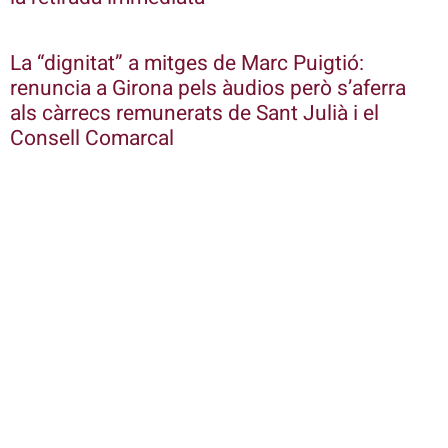
La “dignitat” a mitges de Marc Puigtió:
renuncia a Girona pels àudios però s’aferra
als càrrecs remunerats de Sant Julià i el
Consell Comarcal