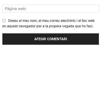
Pàgi
web
Deseu el meu nom, el meu correu electrònic i el lloc web
en aquest navegador per a la propera vegada que ho faci.