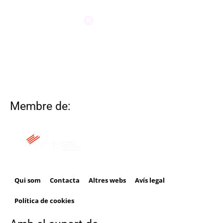
Membre de:
Qui som
Contacta
Altres webs
Avís legal
Política de cookies