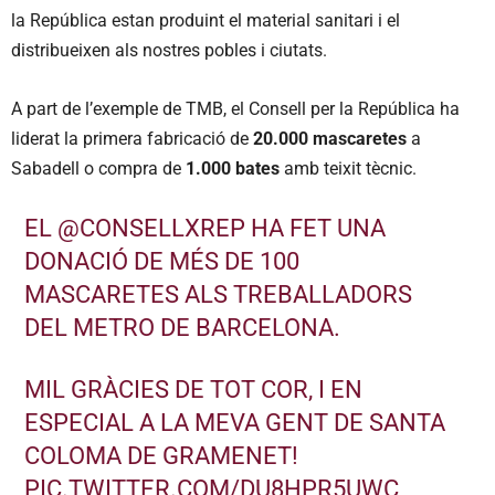
la República estan produint el material sanitari i el
distribueixen als nostres pobles i ciutats.
A part de l’exemple de TMB, el Consell per la República ha
liderat la primera fabricació de
20.000 mascaretes
a
Sabadell o compra de
1.000 bates
amb teixit tècnic.
EL
@CONSELLXREP
HA FET UNA
DONACIÓ DE MÉS DE 100
MASCARETES ALS TREBALLADORS
DEL METRO DE BARCELONA.
MIL GRÀCIES DE TOT COR, I EN
ESPECIAL A LA MEVA GENT DE SANTA
COLOMA DE GRAMENET!
PIC.TWITTER.COM/DU8HPR5UWC