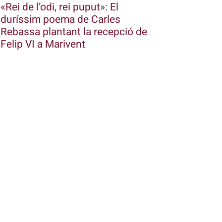
«Rei de l’odi, rei puput»: El
duríssim poema de Carles
Rebassa plantant la recepció de
Felip VI a Marivent