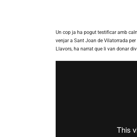
Un cop ja ha pogut testificar amb calm
venjar a Sant Joan de Vilatorrada per 
Llavors, ha narrat que li van donar div