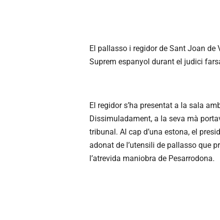
El pallasso i regidor de Sant Joan de V
Suprem espanyol durant el judici farsa
El regidor s’ha presentat a la sala am
Dissimuladament, a la seva mà portava
tribunal. Al cap d’una estona, el pres
adonat de l’utensili de pallasso que p
l’atrevida maniobra de Pesarrodona.