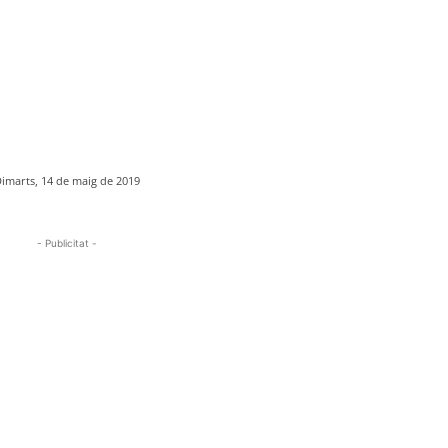
imarts, 14 de maig de 2019
- Publicitat -