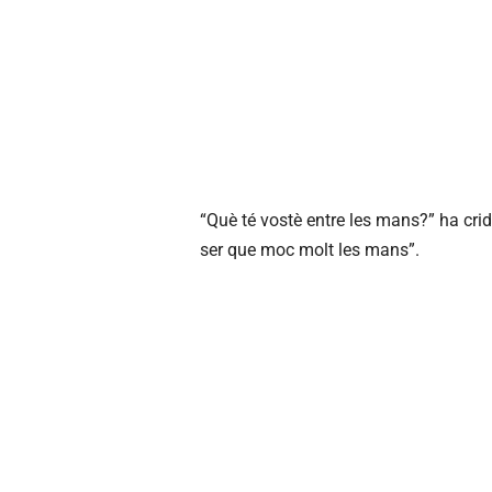
“Què té vostè entre les mans?” ha crid
ser que moc molt les mans”.