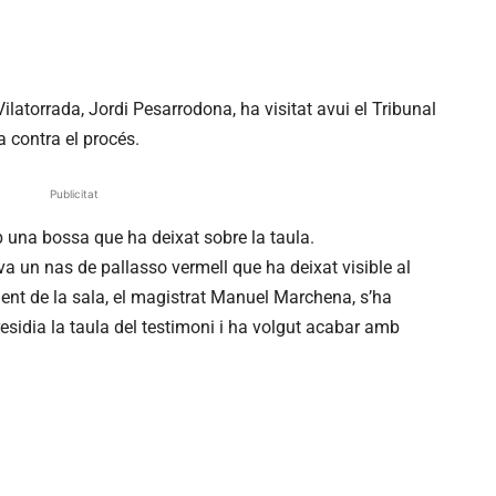
ilatorrada, Jordi Pesarrodona, ha visitat avui el Tribunal
 contra el procés.
Publicitat
b una bossa que ha deixat sobre la taula.
 un nas de pallasso vermell que ha deixat visible al
ident de la sala, el magistrat Manuel Marchena, s’ha
residia la taula del testimoni i ha volgut acabar amb