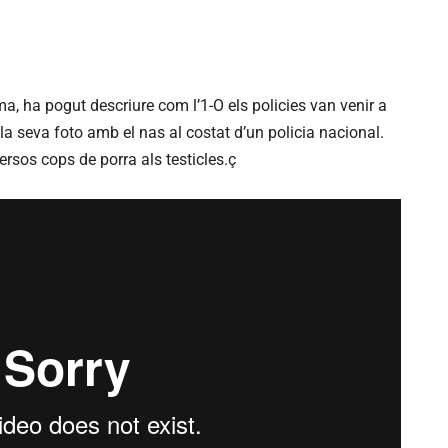
a, ha pogut descriure com l’1-O els policies van venir a
la seva foto amb el nas al costat d’un policia nacional.
ersos cops de porra als testicles.ç