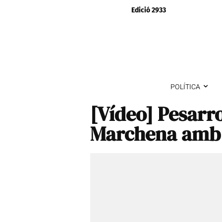
Edició 2933
POLÍTICA
[Vídeo] Pesarr
Marchena amb e