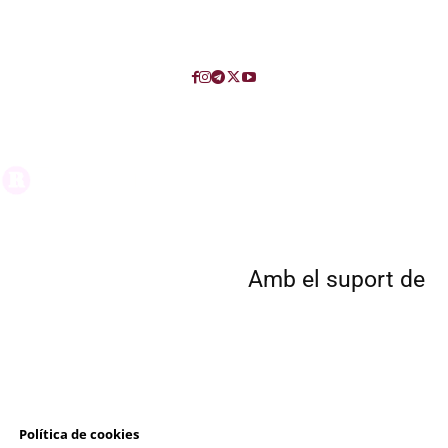
Amb el suport de
l
Política de cookies