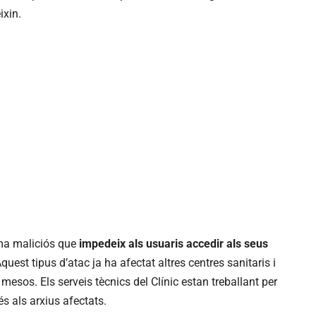
ixin.
ma maliciós que
impedeix als usuaris accedir als seus
Aquest tipus d’atac ja ha afectat altres centres sanitaris i
mesos. Els serveis tècnics del Clínic estan treballant per
és als arxius afectats.