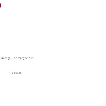
iumenge, 5 de març de 2023
- Publicitat -