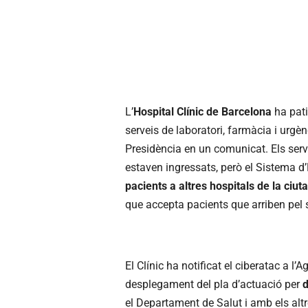
L’
Hospital Clínic de Barcelona
ha pat
serveis de laboratori, farmàcia i urgè
Presidència en un comunicat. Els serv
estaven ingressats, però el Sistema
pacients a altres hospitals de la ciuta
que accepta pacients que arriben pel 
El Clínic ha notificat el ciberatac a l’
desplegament del pla d’actuació per
d
el Departament de Salut i amb els altr