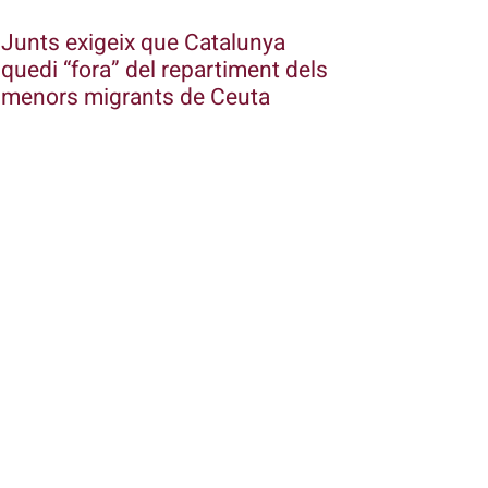
Junts exigeix que Catalunya
quedi “fora” del repartiment dels
menors migrants de Ceuta