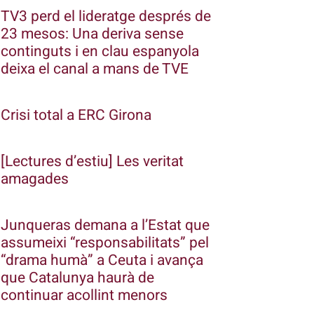
TV3 perd el lideratge després de
23 mesos: Una deriva sense
continguts i en clau espanyola
deixa el canal a mans de TVE
Crisi total a ERC Girona
[Lectures d’estiu] Les veritat
amagades
Junqueras demana a l’Estat que
assumeixi “responsabilitats” pel
“drama humà” a Ceuta i avança
que Catalunya haurà de
continuar acollint menors