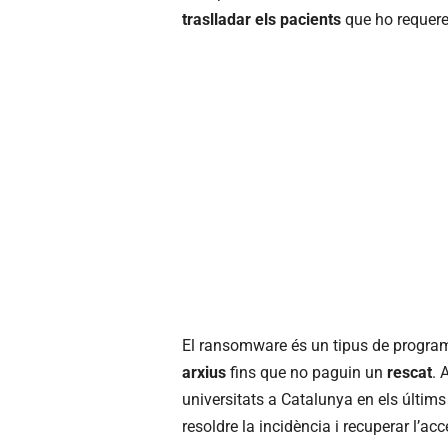
traslladar els pacients
que ho requere
El ransomware és un tipus de progra
arxius
fins que no paguin un
rescat
. 
universitats a Catalunya en els últims 
resoldre la incidència i recuperar l’acc