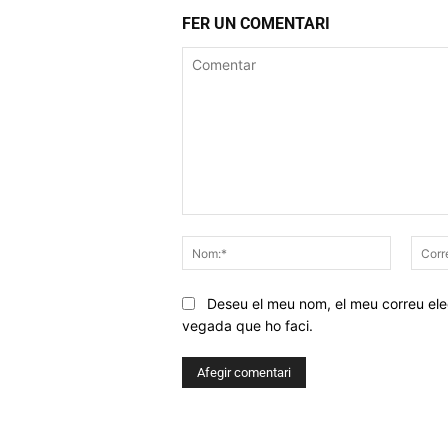
FER UN COMENTARI
Comentar
Nom:*
Deseu el meu nom, el meu correu elec
vegada que ho faci.