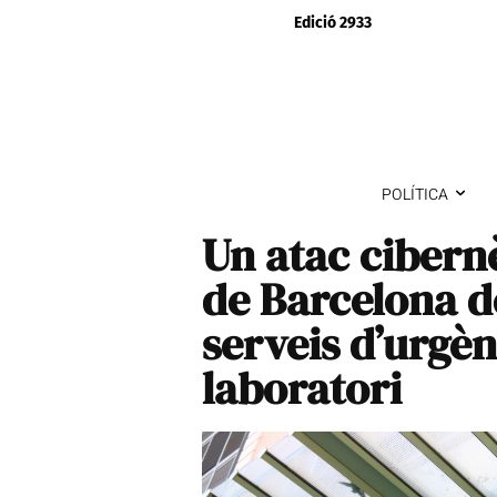
Edició 2933
POLÍTICA
Un atac cibernè
de Barcelona de
serveis d’urgèn
laboratori