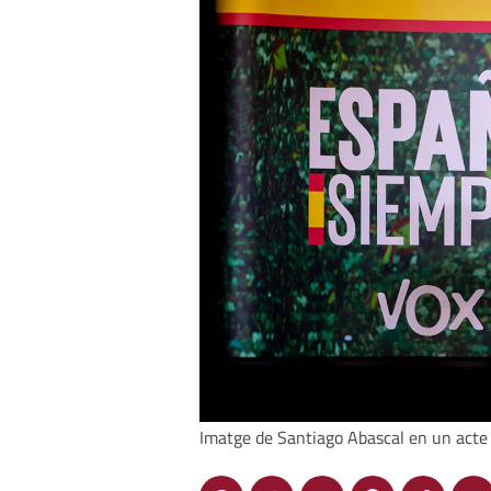
Imatge de Santiago Abascal en un acte 