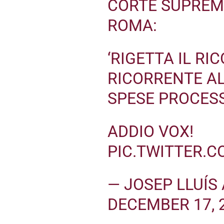
CORTE SUPREMA
ROMA:
‘RIGETTA IL R
RICORRENTE A
SPESE PROCESS
ADDIO VOX!
PIC.TWITTER.
— JOSEP LLUÍS
DECEMBER 17, 