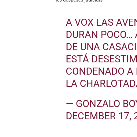
A VOX LAS AVE
DURAN POCO… 
DE UNA CASACI
ESTÁ DESESTIM
CONDENADO A 
LA CHARLOTAD
— GONZALO BO
DECEMBER 17, 