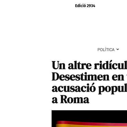
Edició 2934
POLÍTICA
Un altre ridícu
Desestimen en 
acusació popu
a Roma