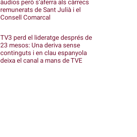
àudios però s’aferra als càrrecs
remunerats de Sant Julià i el
Consell Comarcal
TV3 perd el lideratge després de
23 mesos: Una deriva sense
continguts i en clau espanyola
deixa el canal a mans de TVE