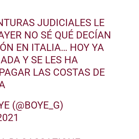
NTURAS JUDICIALES LE
AYER NO SÉ QUÉ DECÍAN
ÓN EN ITALIA… HOY YA
ADA Y SE LES HA
PAGAR LAS COSTAS DE
A
YE (@BOYE_G)
2021