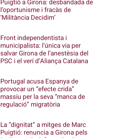
Puigtió a Girona: desbandada de
l’oportunisme i fracàs de
‘Militància Decidim’
Front independentista i
municipalista: l’única via per
salvar Girona de l’anestèsia del
PSC i el verí d’Aliança Catalana
Portugal acusa Espanya de
provocar un “efecte crida”
massiu per la seva “manca de
regulació” migratòria
La “dignitat” a mitges de Marc
Puigtió: renuncia a Girona pels