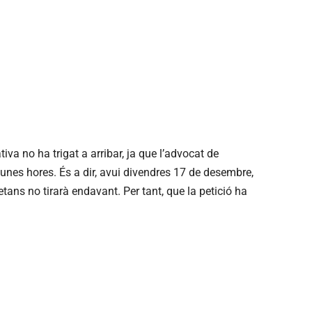
va no ha trigat a arribar, ja que l’advocat de
unes hores. És a dir, avui divendres 17 de desembre,
etans no tirarà endavant. Per tant, que la petició ha