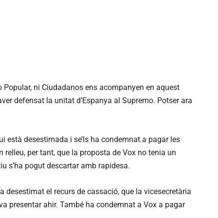
ido Popular, ni Ciudadanos ens acompanyen en aquest
haver defensat la unitat d’Espanya al Supremo. Potser ara
ui està desestimada i se’ls ha condemnat a pagar les
 relleu, per tant, que la proposta de Vox no tenia un
tiu s’ha pogut descartar amb rapidesa.
 ha desestimat el recurs de cassació, que la vicesecretària
, va presentar ahir. També ha condemnat a Vox a pagar