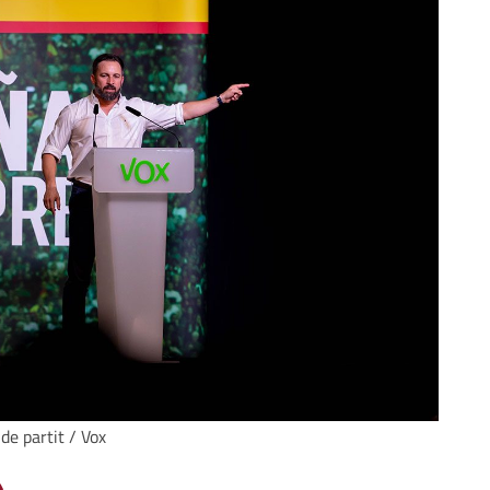
de partit / Vox