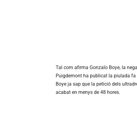
Tal com afirma Gonzalo Boye, la negati
Puigdemont ha publicat la piulada fa 
Boye ja sap que la petició dels ultradr
acabat en menys de 48 hores.