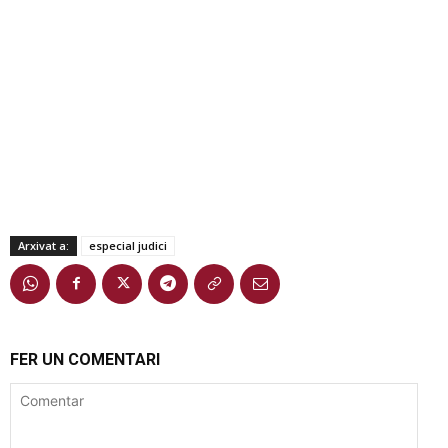
Arxivat a:
especial judici
FER UN COMENTARI