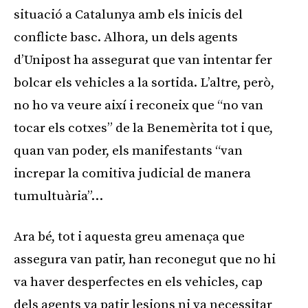
situació a Catalunya amb els inicis del
conflicte basc. Alhora, un dels agents
d’Unipost ha assegurat que van intentar fer
bolcar els vehicles a la sortida. L’altre, però,
no ho va veure així i reconeix que “no van
tocar els cotxes” de la Benemèrita tot i que,
quan van poder, els manifestants “van
increpar la comitiva judicial de manera
tumultuària”…
Ara bé, tot i aquesta greu amenaça que
assegura van patir, han reconegut que no hi
va haver desperfectes en els vehicles, cap
dels agents va patir lesions ni va necessitar