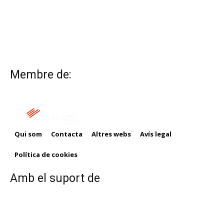
Membre de:
Qui som
Contacta
Altres webs
Avís legal
Política de cookies
Amb el suport de