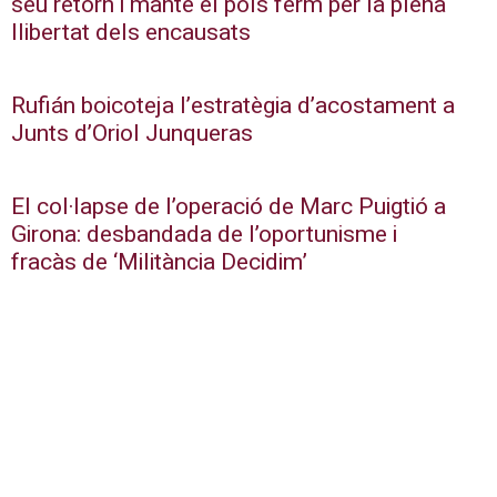
seu retorn i manté el pols ferm per la plena
llibertat dels encausats
Rufián boicoteja l’estratègia d’acostament a
Junts d’Oriol Junqueras
El col·lapse de l’operació de Marc Puigtió a
Girona: desbandada de l’oportunisme i
fracàs de ‘Militància Decidim’