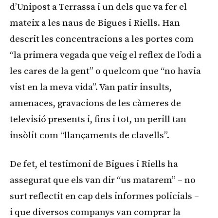
d’Unipost a Terrassa i un dels que va fer el
mateix a les naus de Bigues i Riells. Han
descrit les concentracions a les portes com
“la primera vegada que veig el reflex de l’odi a
les cares de la gent” o quelcom que “no havia
vist en la meva vida”. Van patir insults,
amenaces, gravacions de les càmeres de
televisió presents i, fins i tot, un perill tan
insòlit com “llançaments de clavells”.
De fet, el testimoni de Bigues i Riells ha
assegurat que els van dir “us matarem” – no
surt reflectit en cap dels informes policials –
i que diversos companys van comprar la