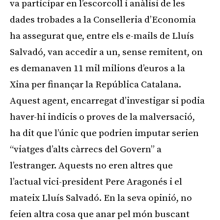
va participar en l’escorcoll i anàlisi de les
dades trobades a la Conselleria d’Economia
ha assegurat que, entre els e-mails de Lluís
Salvadó, van accedir a un, sense remitent, on
es demanaven 11 mil milions d’euros a la
Xina per finançar la República Catalana.
Aquest agent, encarregat d’investigar si podia
haver-hi indicis o proves de la malversació,
ha dit que l’únic que podrien imputar serien
“viatges d’alts càrrecs del Govern” a
l’estranger. Aquests no eren altres que
l’actual vici-president Pere Aragonés i el
mateix Lluís Salvadó. En la seva opinió, no
feien altra cosa que anar pel món buscant