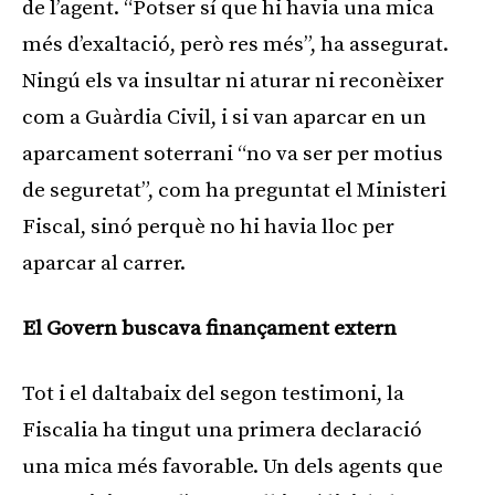
de l’agent. “Potser sí que hi havia una mica
més d’exaltació, però res més”, ha assegurat.
Ningú els va insultar ni aturar ni reconèixer
com a Guàrdia Civil, i si van aparcar en un
aparcament soterrani “no va ser per motius
de seguretat”, com ha preguntat el Ministeri
Fiscal, sinó perquè no hi havia lloc per
aparcar al carrer.
El Govern buscava finançament extern
Tot i el daltabaix del segon testimoni, la
Fiscalia ha tingut una primera declaració
una mica més favorable. Un dels agents que