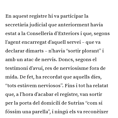
Publicitat
En aquest registre hi va participar la
secretària judicial que anteriorment havia
estat a la Conselleria d’Exteriors i que, segons
l’agent encarregat d’aquell servei – que va
declarar dimarts – n’havia “sortir plorant” i
amb un atac de nervis. Doncs, segons el
testimoni d’avui, res de nerviosisme fora de
mida. De fet, ha recordat que aquells dies,
“tots estàvem nerviosos”. Fins i tot ha relatat
que, a l’hora d’acabar el registre, van sortir
per la porta del domicili de Sutrias “com si
fóssim una parella”, i ningú els va reconèixer