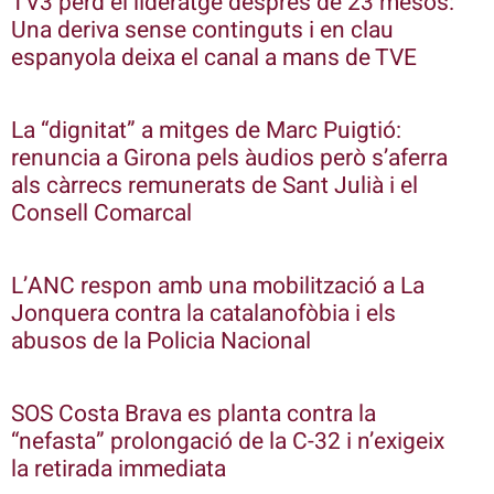
TV3 perd el lideratge després de 23 mesos:
Una deriva sense continguts i en clau
espanyola deixa el canal a mans de TVE
La “dignitat” a mitges de Marc Puigtió:
renuncia a Girona pels àudios però s’aferra
als càrrecs remunerats de Sant Julià i el
Consell Comarcal
L’ANC respon amb una mobilització a La
Jonquera contra la catalanofòbia i els
abusos de la Policia Nacional
SOS Costa Brava es planta contra la
“nefasta” prolongació de la C-32 i n’exigeix
la retirada immediata