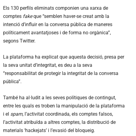
Els 130 perfils eliminats componien una xarxa de
comptes
fake
que “semblen haver-se creat amb la
intenció d’influir en la conversa pública de maneres
políticament avantatjoses i de forma no orgànica”,
segons Twitter.
La plataforma ha explicat que aquesta decisió, presa per
la seva unitat d’integritat, es deu a la seva
“responsabilitat de protegir la integritat de la conversa
pública”.
També ha al·ludit a les seves polítiques de contingut,
entre les quals es troben la manipulació de la plataforma
i el
spam
, l’activitat coordinada, els comptes falsos,
l’activitat atribuïda a altres comptes, la distribució de
materials ‘hackejats’ i l’evasió del bloqueig.