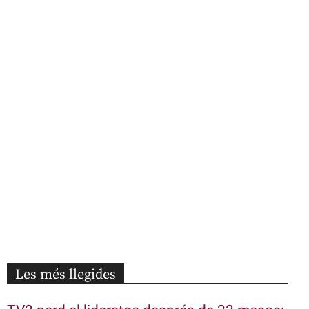
Les més llegides