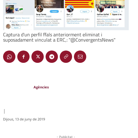
Captura d'un perfil ffals anteriorment eliminat i
suposadament vinculat a ERC,: "@ConvergentsNews"
Agències
|
Dijous, 13 de juny de 2019
- Publicitat -