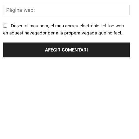
Pàgi
web
Deseu el meu nom, el meu correu electrònic i el lloc web
en aquest navegador per a la propera vegada que ho faci.