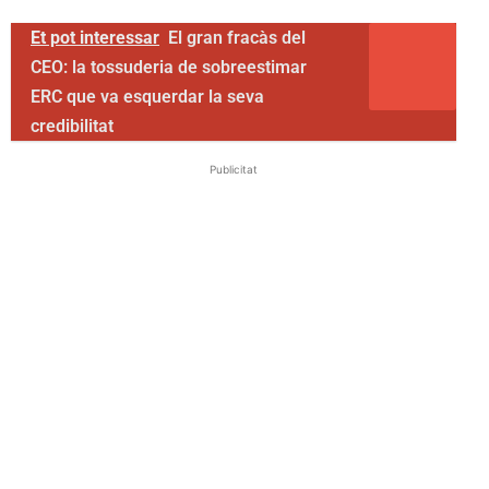
Et pot interessar
El gran fracàs del
CEO: la tossuderia de sobreestimar
ERC que va esquerdar la seva
credibilitat
Publicitat