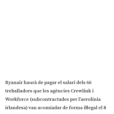
Ryanair haurà de pagar el salari dels 66
treballadors que les agències Crewlink i
Workforce (subcontractades per l’aerolínia
irlandesa) van acomiadar de forma il·legal el 8