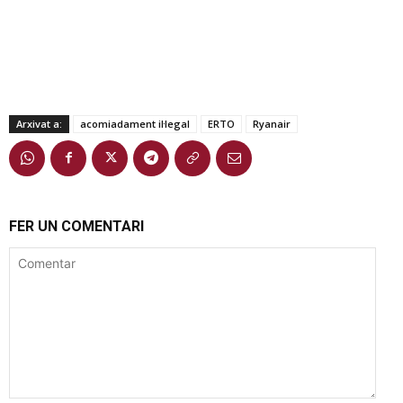
Arxivat a:
acomiadament il·legal
ERTO
Ryanair
FER UN COMENTARI