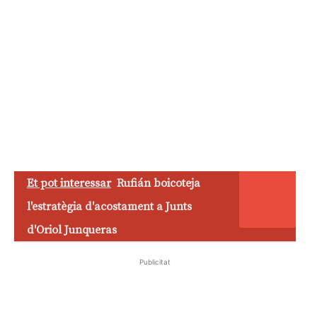
Et pot interessar
Rufián boicoteja
l'estratègia d'acostament a Junts
d'Oriol Junqueras
Publicitat