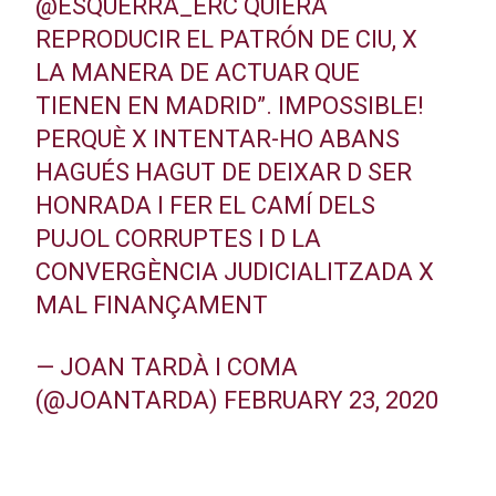
@ESQUERRA_ERC
QUIERA
REPRODUCIR EL PATRÓN DE CIU, X
LA MANERA DE ACTUAR QUE
TIENEN EN MADRID”. IMPOSSIBLE!
PERQUÈ X INTENTAR-HO ABANS
HAGUÉS HAGUT DE DEIXAR D SER
HONRADA I FER EL CAMÍ DELS
PUJOL CORRUPTES I D LA
CONVERGÈNCIA JUDICIALITZADA X
MAL FINANÇAMENT
— JOAN TARDÀ I COMA
(@JOANTARDA)
FEBRUARY 23, 2020