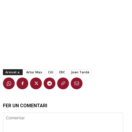
Arxivat a:
Artur Mas
CiU
ERC
Joan Tardà
FER UN COMENTARI