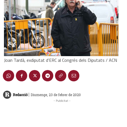
Joan Tardà, exdiputat d'ERC al Congrés dels Diputats / ACN
|
Redacció
Diumenge, 23 de febrer de 2020
- Publicitat -