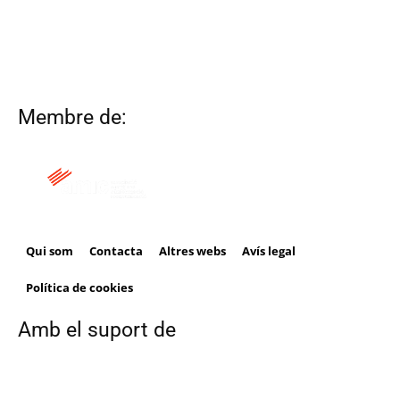
Membre de:
Qui som
Contacta
Altres webs
Avís legal
Política de cookies
Amb el suport de