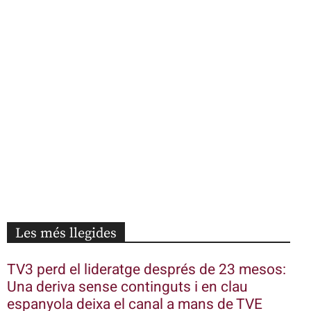
Les més llegides
TV3 perd el lideratge després de 23 mesos:
Una deriva sense continguts i en clau
espanyola deixa el canal a mans de TVE