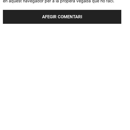
en aquest navegador per a la propera vegada que ho faci.