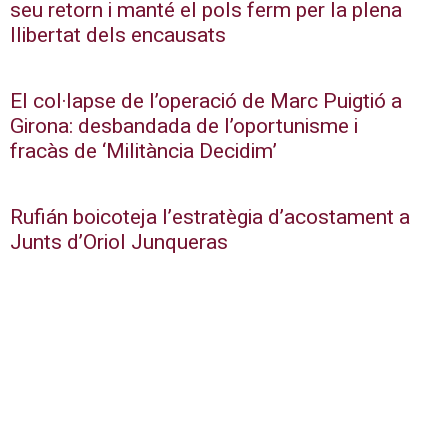
seu retorn i manté el pols ferm per la plena
llibertat dels encausats
El col·lapse de l’operació de Marc Puigtió a
Girona: desbandada de l’oportunisme i
fracàs de ‘Militància Decidim’
Rufián boicoteja l’estratègia d’acostament a
Junts d’Oriol Junqueras