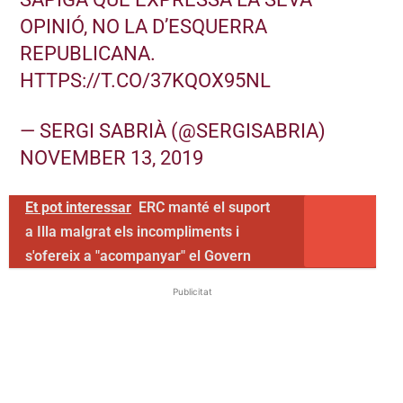
OPINIÓ, NO LA D’ESQUERRA
REPUBLICANA.
HTTPS://T.CO/37KQOX95NL
— SERGI SABRIÀ (@SERGISABRIA)
NOVEMBER 13, 2019
Et pot interessar
ERC manté el suport
a Illa malgrat els incompliments i
s'ofereix a "acompanyar" el Govern
Publicitat