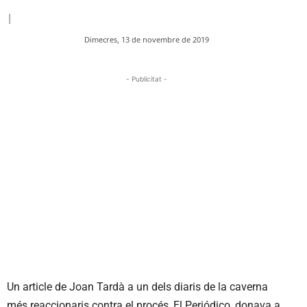
|
Dimecres, 13 de novembre de 2019
- Publicitat -
Un article de Joan Tardà a un dels diaris de la caverna
més reaccionaris contra el procés, El Periódico, donava a