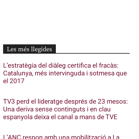
Les més llegides
L’estratègia del diàleg certifica el fracàs:
Catalunya, més intervinguda i sotmesa que
el 2017
TV3 perd el lideratge després de 23 mesos:
Una deriva sense continguts i en clau
espanyola deixa el canal a mans de TVE
L’ANC respon amb una mobilització a La