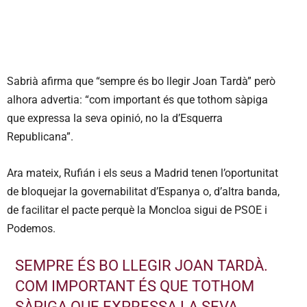
Sabrià afirma que “sempre és bo llegir Joan Tardà” però
alhora advertia: “com important és que tothom sàpiga
que expressa la seva opinió, no la d’Esquerra
Republicana”.
Ara mateix, Rufián i els seus a Madrid tenen l’oportunitat
de bloquejar la governabilitat d’Espanya o, d’altra banda,
de facilitar el pacte perquè la Moncloa sigui de PSOE i
Podemos.
SEMPRE ÉS BO LLEGIR JOAN TARDÀ.
COM IMPORTANT ÉS QUE TOTHOM
SÀPIGA QUE EXPRESSA LA SEVA