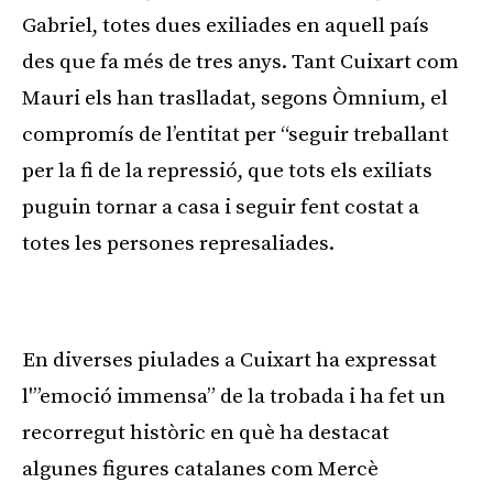
Gabriel, totes dues exiliades en aquell país
des que fa més de tres anys. Tant Cuixart com
Mauri els han traslladat, segons Òmnium, el
compromís de l’entitat per
“
seguir treballant
per la fi de la repressió, que tots els exiliats
puguin tornar a casa i seguir fent costat a
totes les persones represaliades.
Publicitat
En diverses piulades a Cuixart ha expressat
l'”emoció immensa” de la trobada i ha fet un
recorregut històric en què ha destacat
algunes figures catalanes com Mercè