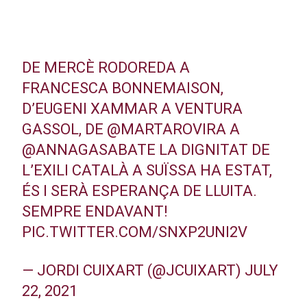
DE MERCÈ RODOREDA A
FRANCESCA BONNEMAISON,
D’EUGENI XAMMAR A VENTURA
GASSOL, DE
@MARTAROVIRA
A
@ANNAGASABATE
LA DIGNITAT DE
L’EXILI CATALÀ A SUÏSSA HA ESTAT,
ÉS I SERÀ ESPERANÇA DE LLUITA.
SEMPRE ENDAVANT!
PIC.TWITTER.COM/SNXP2UNI2V
— JORDI CUIXART (@JCUIXART)
JULY
22, 2021