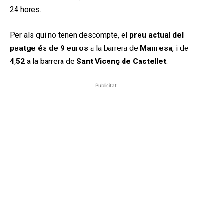
24 hores.
Per als qui no tenen descompte, el
preu actual del
peatge és de 9 euros
a la barrera de
Manresa
, i de
4,52
a la barrera de
Sant Vicenç de Castellet
.
Publicitat