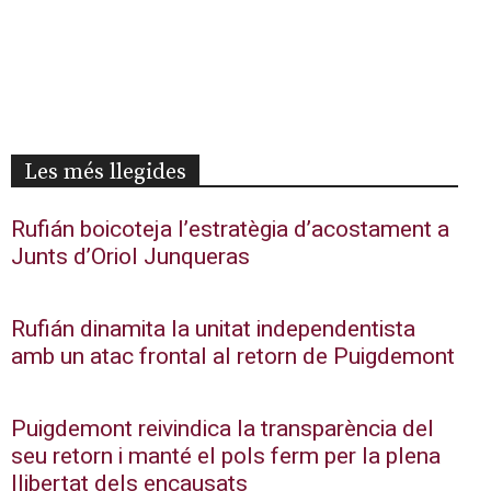
Les més llegides
Rufián boicoteja l’estratègia d’acostament a
Junts d’Oriol Junqueras
Rufián dinamita la unitat independentista
amb un atac frontal al retorn de Puigdemont
Puigdemont reivindica la transparència del
seu retorn i manté el pols ferm per la plena
llibertat dels encausats