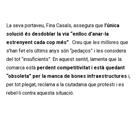
La seva portaveu, Fina Casals, assegura que
l’única
solució és desdoblar la via “enlloc d’anar-la
estrenyent cada cop més”
. Creu que les millores que
s’han fet els últims anys són “pedaços” i les considera
del tot “insuficients”. En aquest sentit, lamenta que la
comarca està
perdent competitivitat i està quedant
“obsoleta” per la manca de bones infraestructures
i,
per tot plegat, reclama a la ciutadania que protesti i es
rebel·li contra aquesta situació.