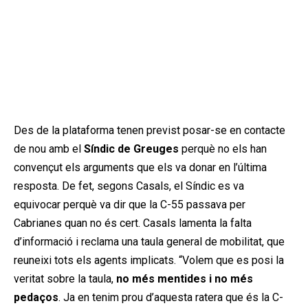
Des de la plataforma tenen previst posar-se en contacte
de nou amb el
Síndic de Greuges
perquè no els han
convençut els arguments que els va donar en l’última
resposta. De fet, segons Casals, el Síndic es va
equivocar perquè va dir que la C-55 passava per
Cabrianes quan no és cert. Casals lamenta la falta
d’informació i reclama una taula general de mobilitat, que
reuneixi tots els agents implicats. “Volem que es posi la
veritat sobre la taula,
no més mentides i no més
pedaços
. Ja en tenim prou d’aquesta ratera que és la C-