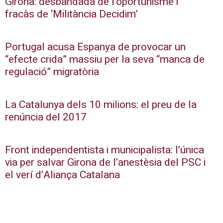
Girona: desbandada de l’oportunisme i
fracàs de ‘Militància Decidim’
Portugal acusa Espanya de provocar un
“efecte crida” massiu per la seva “manca de
regulació” migratòria
La Catalunya dels 10 milions: el preu de la
renúncia del 2017
Front independentista i municipalista: l’única
via per salvar Girona de l’anestèsia del PSC i
el verí d’Aliança Catalana