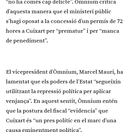
“no ha comès cap delicte”. Òmnium critica
d’aquesta manera que el ministeri públic
s’hagi oposat a la concessió d’un permís de 72
hores a Cuixart per “prematur” i per “manca
de penediment”.
Publicitat
El vicepresident d’Òmnium, Marcel Mauri, ha
lamentat que els poders de l’Estat “segueixin
utilitzant la repressió política per aplicar
venjança”. En aquest sentit, Òmnium entén
que la postura del fiscal “evidencia” que
Cuixart és “un pres polític en el marc d’una
causa eminentment política”.