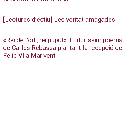
[Lectures d’estiu] Les veritat amagades
«Rei de l’odi, rei puput»: El duríssim poema
de Carles Rebassa plantant la recepció de
Felip VI a Marivent