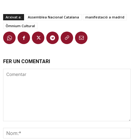
Arxivat a:
Assemblea Nacional Catalana
manifestació a madrid
Òmnium Cultural
FER UN COMENTARI
Comentar
Nom