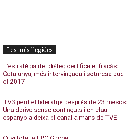
Les més llegides
L’estratègia del diàleg certifica el fracàs:
Catalunya, més intervinguda i sotmesa que
el 2017
TV3 perd el lideratge després de 23 mesos:
Una deriva sense continguts i en clau
espanyola deixa el canal a mans de TVE
Crisi total a ERC Girona