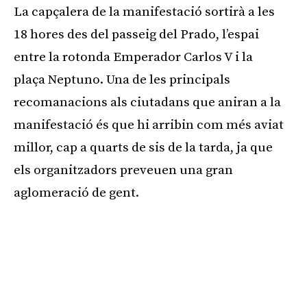
La capçalera de la manifestació sortirà a les
18 hores des del passeig del Prado, l’espai
entre la rotonda Emperador Carlos V i la
plaça Neptuno. Una de les principals
recomanacions als ciutadans que aniran a la
manifestació és que hi arribin com més aviat
millor, cap a quarts de sis de la tarda, ja que
els organitzadors preveuen una gran
aglomeració de gent.