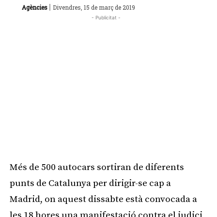
|
Agències
Divendres, 15 de març de 2019
- Publicitat -
Més de 500 autocars sortiran de diferents
punts de Catalunya per dirigir-se cap a
Madrid, on aquest dissabte està convocada a
les 18 hores una manifestació contra el judici