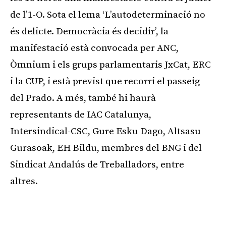
de l’1-O. Sota el lema ‘L’autodeterminació no
és delicte. Democràcia és decidir’, la
manifestació està convocada per ANC,
Òmnium i els grups parlamentaris JxCat, ERC
i la CUP, i està previst que recorri el passeig
del Prado. A més, també hi haurà
representants de IAC Catalunya,
Intersindical-CSC, Gure Esku Dago, Altsasu
Gurasoak, EH Bildu, membres del BNG i del
Sindicat Andalús de Treballadors, entre
altres.
Publicitat