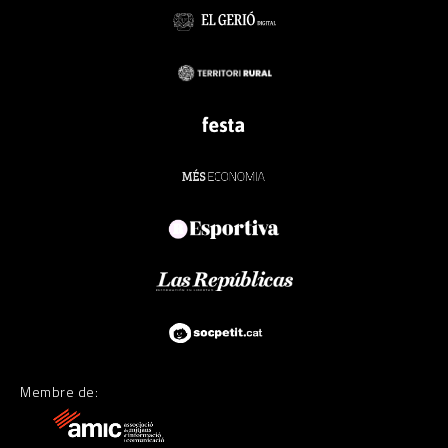
Membre de: