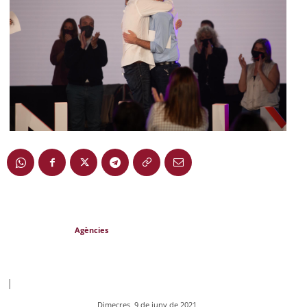
Agències
|
Dimecres, 9 de juny de 2021