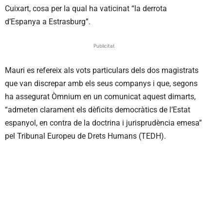
Cuixart, cosa per la qual ha vaticinat “la derrota
d’Espanya a Estrasburg”.
Publicitat
Mauri es refereix als vots particulars dels dos magistrats
que van discrepar amb els seus companys i que, segons
ha assegurat Òmnium en un comunicat aquest dimarts,
“admeten clarament els dèficits democràtics de l’Estat
espanyol, en contra de la doctrina i jurisprudència emesa”
pel Tribunal Europeu de Drets Humans (TEDH).