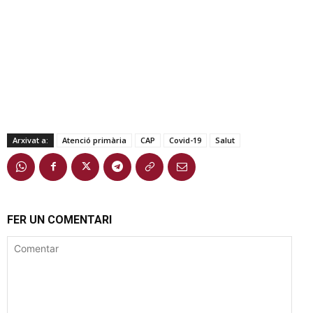
Arxivat a:
Atenció primària
CAP
Covid-19
Salut
FER UN COMENTARI