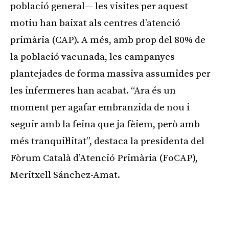
població general— les visites per aquest
motiu han baixat als centres d’atenció
primària (CAP). A més, amb prop del 80% de
la població vacunada, les campanyes
plantejades de forma massiva assumides per
les infermeres han acabat. “Ara és un
moment per agafar embranzida de nou i
seguir amb la feina que ja fèiem, però amb
més tranquil·litat”, destaca la presidenta del
Fòrum Català d’Atenció Primària (FoCAP),
Meritxell Sánchez-Amat.