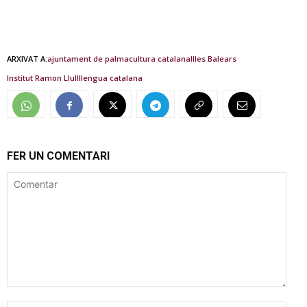
ARXIVAT A:
ajuntament de palma
cultura catalana
Illes Balears
Institut Ramon Llull
llengua catalana
FER UN COMENTARI
Comentar