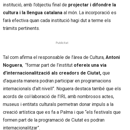
institució, amb l’objectiu final de
projectar i difondre la
cultura i la llengua catalana
al món. La incorporació es
farà efectiva quan cada institució hagi dut a terme els
tràmits pertinents.
Publicitat
Tal com afirma el responsable de l’àrea de Cultura,
Antoni
Noguera
, “formar part de l’institut
ofereix una via
d’internacionalització als creadors de Ciutat,
que
d’aquesta manera podran participar en programacions
internacionals d’alt nivell”. Noguera destaca també que els
acords de col·laboració de l’IRL amb nombrosos actes,
museus i entitats culturals permetran donar impuls a la
creació artística que es fa a Palma i que “els festivals que
formen part de la programació de Ciutat es podran
internacionalitzar”.