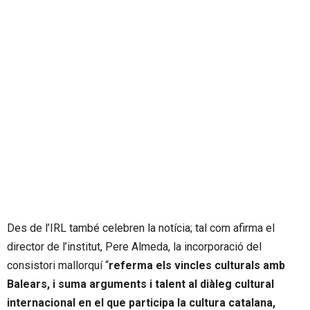
Des de l’IRL també celebren la notícia; tal com afirma el
director de l’institut, Pere Almeda, la incorporació del
consistori mallorquí “
referma els vincles culturals amb
Balears, i suma arguments i talent al diàleg cultural
internacional en el que participa la cultura catalana,