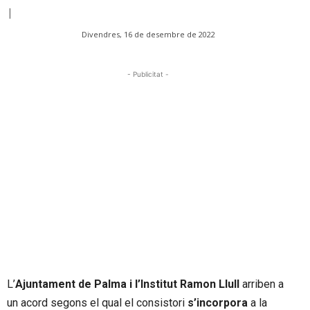
|
Divendres, 16 de desembre de 2022
- Publicitat -
L’
Ajuntament de Palma i l’Institut Ramon Llull
arriben a
un acord segons el qual el consistori
s’incorpora
a la