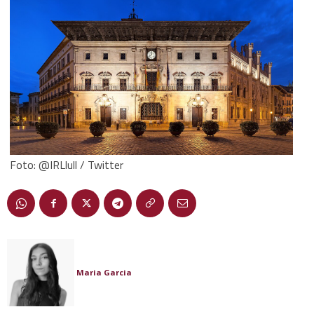
Foto: @IRLlull / Twitter
Maria Garcia