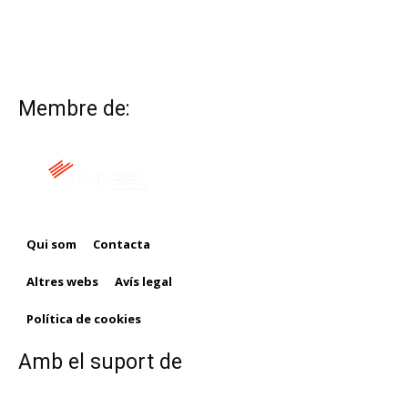
Membre de:
Qui som
Contacta
Altres webs
Avís legal
Política de cookies
Amb el suport de