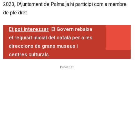
2023, l’Ajuntament de Palma ja hi participi com a membre
de ple dret.
Et pot interessar
El Govern rebaixa
el requisit inicial del català per a les
direccions de grans museus i
centres culturals
Publicitat