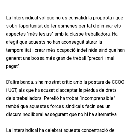
La Intersindical vol que no es convalidi la proposta i que
s’obri l’oportunitat de fer esmenes per tal d’eliminar els
aspectes “més lesius” amb la classe treballadora. Ha
afegit que aquests no han aconseguit aturar la
temporalitat i crear més ocupació indefinida sinó que han
generat una bossa més gran de treball “precari i mal
pagat”.
D’altra banda, s’ha mostrat crític amb la postura de CCOO
i UGT, als que ha acusat d’acceptar la pèrdua de drets
dels treballadors. Perelló ha trobat “incomprensible”
també que aquestes forces sindicals facin seu un
discurs neoliberal assegurant que no hi ha alternativa.
La Intersindical ha celebrat aquesta concentració de