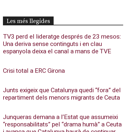
Les més llegides
TV3 perd el lideratge després de 23 mesos:
Una deriva sense continguts i en clau
espanyola deixa el canal a mans de TVE
Crisi total a ERC Girona
Junts exigeix que Catalunya quedi “fora” del
repartiment dels menors migrants de Ceuta
Junqueras demana a l’Estat que assumeixi
“responsabilitats” pel “drama humà” a Ceuta
i avança que Catalunya haurà de continuar