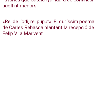
acollint menors
«Rei de l’odi, rei puput»: El duríssim poema
de Carles Rebassa plantant la recepció de
Felip VI a Marivent