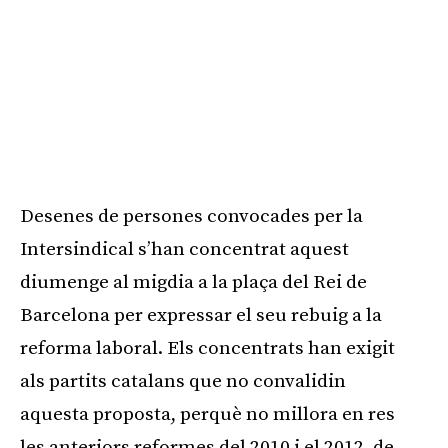
Desenes de persones convocades per la
Intersindical s’han concentrat aquest
diumenge al migdia a la plaça del Rei de
Barcelona per expressar el seu rebuig a la
reforma laboral. Els concentrats han exigit
als partits catalans que no convalidin
aquesta proposta, perquè no millora en res
les anteriors reformes del 2010 i el 2012, de