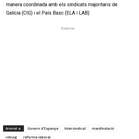
manera coordinada amb els sindicats majoritaris de
Galícia (CIG) i el País Basc (ELA i LAB).
Publicitat
Arxivat a:
Govern d'Espanya
Intersindical
manifestació
rebuig
reforma laboral