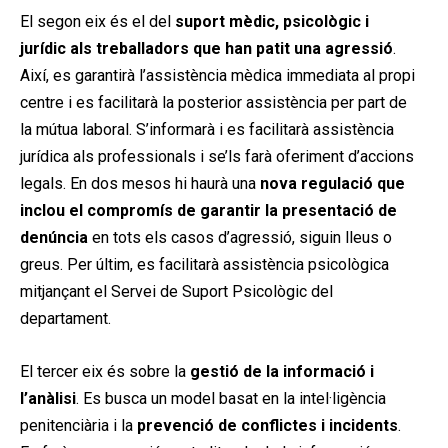
El segon eix és el del
suport mèdic, psicològic i
jurídic als treballadors que han patit una agressió
.
Així, es garantirà l’assistència mèdica immediata al propi
centre i es facilitarà la posterior assistència per part de
la mútua laboral. S’informarà i es facilitarà assistència
jurídica als professionals i se’ls farà oferiment d’accions
legals. En dos mesos hi haurà una
nova regulació que
inclou el compromís de garantir la presentació de
denúncia
en tots els casos d’agressió, siguin lleus o
greus. Per últim, es facilitarà assistència psicològica
mitjançant el Servei de Suport Psicològic del
departament.
El tercer eix és sobre la
gestió de la informació i
l’anàlisi
. Es busca un model basat en la intel·ligència
penitenciària i la
prevenció de conflictes i incidents
.