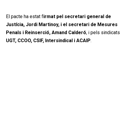
Publicitat
El pacte ha estat f
irmat pel secretari general de
Justícia, Jordi Martinoy, i el secretari de Mesures
Penals i Reinserció, Amand Calderó
, i pels sindicats
UGT, CCOO, CSIF, Intersindical i ACAIP
.