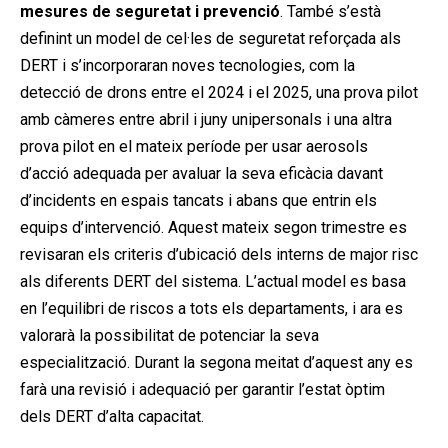
mesures de seguretat i prevenció
. També s’està
definint un model de cel·les de seguretat reforçada als
DERT i s’incorporaran noves tecnologies, com la
detecció de drons entre el 2024 i el 2025, una prova pilot
amb càmeres entre abril i juny unipersonals i una altra
prova pilot en el mateix període per usar aerosols
d’acció adequada per avaluar la seva eficàcia davant
d’incidents en espais tancats i abans que entrin els
equips d’intervenció. Aquest mateix segon trimestre es
revisaran els criteris d’ubicació dels interns de major risc
als diferents DERT del sistema. L’actual model es basa
en l’equilibri de riscos a tots els departaments, i ara es
valorarà la possibilitat de potenciar la seva
especialització. Durant la segona meitat d’aquest any es
farà una revisió i adequació per garantir l’estat òptim
dels DERT d’alta capacitat.