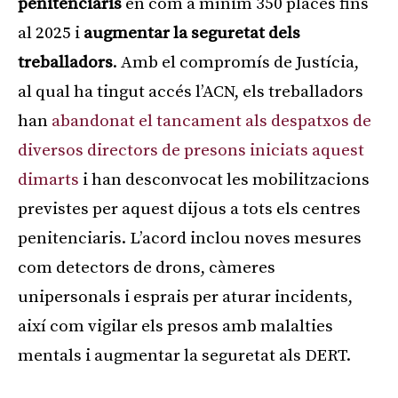
penitenciaris
en com a mínim 350 places fins
al 2025 i
augmentar la seguretat dels
treballadors
. Amb el compromís de Justícia,
al qual ha tingut accés l’ACN, els treballadors
han
abandonat el tancament als despatxos de
diversos directors de presons iniciats aquest
dimarts
i han desconvocat les mobilitzacions
previstes per aquest dijous a tots els centres
penitenciaris. L’acord inclou noves mesures
com detectors de drons, càmeres
unipersonals i esprais per aturar incidents,
així com vigilar els presos amb malalties
mentals i augmentar la seguretat als DERT.