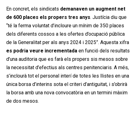
En concret, els sindicats
demanaven un augment net
de 600 places els propers tres anys
. Justícia diu que
“té la ferma voluntat d’incloure un mínim de 350 places
dels diferents cossos a les ofertes d’ocupació pública
de la Generalitat per als anys 2024 i 2025”. Aquesta xifra
es podria veure incrementada
en funció dels resultats
d’una auditoria que es farà els propers sis mesos sobre
la necessitat d’efectius als centres penitenciaris. A més,
s’inclourà tot el personal interí de totes les llistes en una
única borsa d’interins sota el criteri d’antiguitat, i s’obrirà
la borsa amb una nova convocatòria en un termini màxim
de dos mesos.