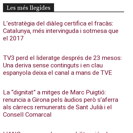
Les més llegides
L’estratègia del diàleg certifica el fracàs:
Catalunya, més intervinguda i sotmesa que
el 2017
TV3 perd el lideratge després de 23 mesos:
Una deriva sense continguts i en clau
espanyola deixa el canal a mans de TVE
La “dignitat” a mitges de Marc Puigtió:
renuncia a Girona pels àudios però s’aferra
als càrrecs remunerats de Sant Julià i el
Consell Comarcal