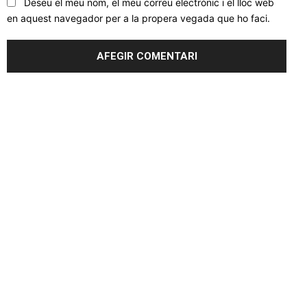
Deseu el meu nom, el meu correu electrònic i el lloc web
en aquest navegador per a la propera vegada que ho faci.