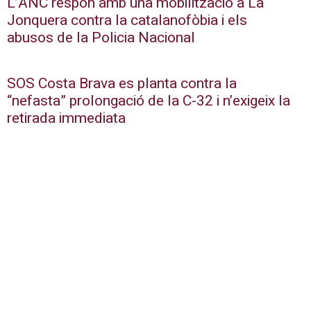
L’ANC respon amb una mobilització a La
Jonquera contra la catalanofòbia i els
abusos de la Policia Nacional
SOS Costa Brava es planta contra la
“nefasta” prolongació de la C-32 i n’exigeix la
retirada immediata