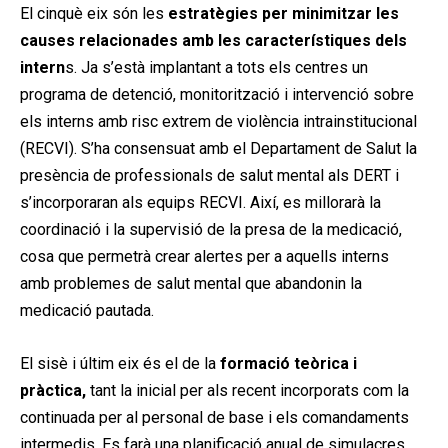
El cinquè eix són les
estratègies per minimitzar les
causes relacionades amb les característiques dels
intern
s. Ja s’està implantant a tots els centres un
programa de detenció, monitorització i intervenció sobre
els interns amb risc extrem de violència intrainstitucional
(RECVI). S’ha consensuat amb el Departament de Salut la
presència de professionals de salut mental als DERT i
s’incorporaran als equips RECVI. Així, es millorarà la
coordinació i la supervisió de la presa de la medicació,
cosa que permetrà crear alertes per a aquells interns
amb problemes de salut mental que abandonin la
medicació pautada.
El sisè i últim eix és el de la
formació teòrica i
pràctica,
tant la inicial per als recent incorporats com la
continuada per al personal de base i els comandaments
intermedis. Es farà una planificació anual de simulacres.