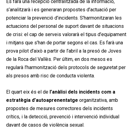
Es farà una recepció centralitzada de la informació,
s’analitzarà i es generaran propostes d’actuació per
potenciar la prevenció d’incidents. S’harmonitzaran les
actuacions del personal de suport davant de situacions
de crisi: el cap de serveis valorarà el tipus d’equipament
i mitjans que s’han de portar segons el cas. Es farà una
prova pilot d’això a partir de l’abril a la presó de Joves
de la Roca del Vallès. Per últim, en dos mesos es
regularà l’harmonització dels protocols de seguretat per
als presos amb risc de conducta violenta.
El quart eix és el de
l’anàlisi dels incidents com a
estratègia d’autoaprenentatge
organitzativa, amb
propostes de mesures correctores dels incidents
crítics, i la detecció, prevenció i intervenció individual
davant de casos de violència sexual.