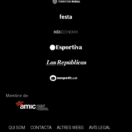
Membre de:
QUI SOM
CONTACTA
ALTRES WEBS
AVÍS LEGAL