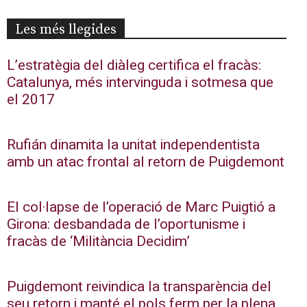
Les més llegides
L’estratègia del diàleg certifica el fracàs:
Catalunya, més intervinguda i sotmesa que
el 2017
Rufián dinamita la unitat independentista
amb un atac frontal al retorn de Puigdemont
El col·lapse de l’operació de Marc Puigtió a
Girona: desbandada de l’oportunisme i
fracàs de ‘Militància Decidim’
Puigdemont reivindica la transparència del
seu retorn i manté el pols ferm per la plena