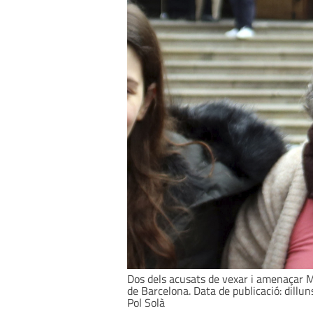
Dos dels acusats de vexar i amenaçar Mar
de Barcelona. Data de publicació: dillu
Pol Solà