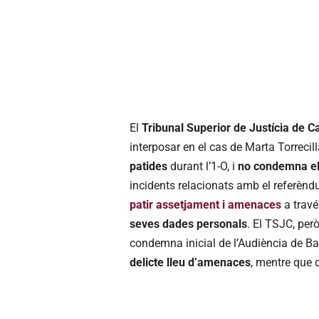
El
Tribunal Superior de Justícia de C
interposar en el cas de Marta Torrecill
patides
durant l’1-O, i
no condemna els
incidents relacionats amb el referèn
patir assetjament i amenaces
a trav
seves dades personals
. El TSJC, però
condemna inicial de l’Audiència de B
delicte lleu d’amenaces
, mentre que 