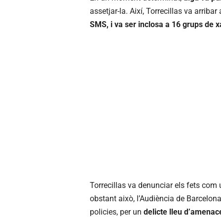
assetjar-la. Així, Torrecillas va arribar
SMS, i va ser inclosa a 16 grups de x
Torrecillas va denunciar els fets com u
obstant això, l’Audiència de Barcelo
policies, per un
delicte lleu d’amenac