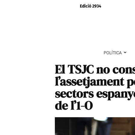
Edició 2934
POLÍTICA
El TSJC no cons
l’assetjament p
sectors espanyo
de l’1-O