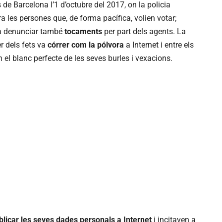
s de Barcelona l’1 d’octubre del 2017, on la policia
 les persones que, de forma pacífica, volien votar;
a denunciar també
tocaments
per part dels agents. La
r dels fets va
córrer com la pólvora
a Internet i entre els
en el blanc perfecte de les seves burles i vexacions.
blicar les seves dades personals a Internet
i incitaven a