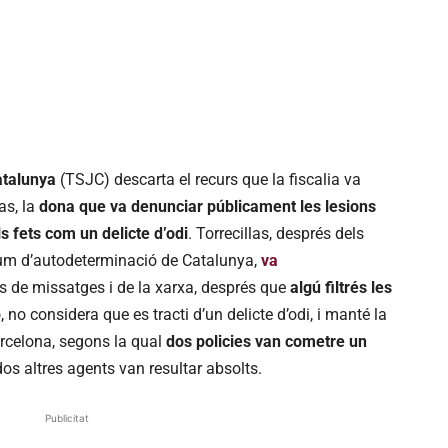
atalunya
(TSJC) descarta el recurs que la fiscalia va
as, la
dona que va denunciar públicament les lesions
 fets com un delicte d’odi
. Torrecillas, després dels
dum d’autodeterminació de Catalunya,
va
és de missatges i de la xarxa, després que
algú filtrés les
, no considera que es tracti d’un delicte d’odi, i manté la
arcelona, segons la qual
dos policies van cometre un
dos altres agents van resultar absolts.
Publicitat