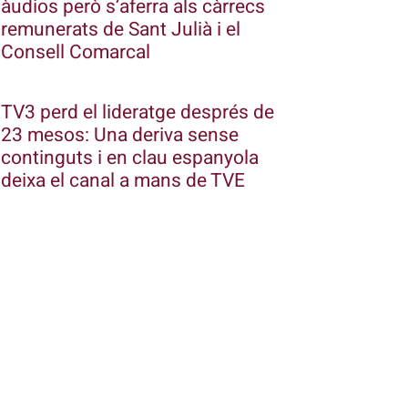
àudios però s’aferra als càrrecs
remunerats de Sant Julià i el
Consell Comarcal
TV3 perd el lideratge després de
23 mesos: Una deriva sense
continguts i en clau espanyola
deixa el canal a mans de TVE