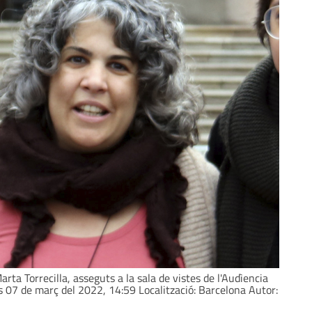
ta Torrecilla, asseguts a la sala de vistes de l'Audìencia
ns 07 de març del 2022, 14:59 Localització: Barcelona Autor: