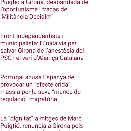
Puigtió a Girona: desbandada de
l’oportunisme i fracàs de
‘Militància Decidim’
Front independentista i
municipalista: l’única via per
salvar Girona de l’anestèsia del
PSC i el verí d’Aliança Catalana
Portugal acusa Espanya de
provocar un “efecte crida”
massiu per la seva “manca de
regulació” migratòria
La “dignitat” a mitges de Marc
Puigtió: renuncia a Girona pels