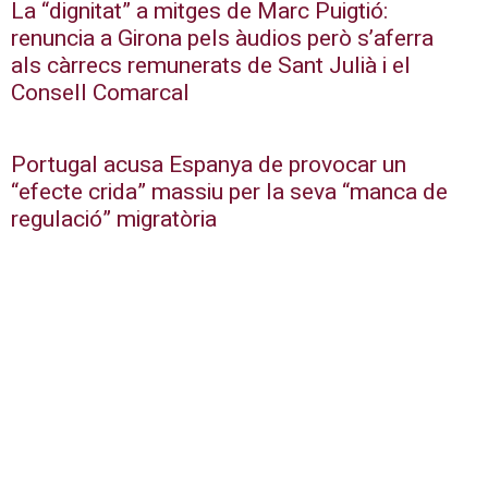
La “dignitat” a mitges de Marc Puigtió:
renuncia a Girona pels àudios però s’aferra
als càrrecs remunerats de Sant Julià i el
Consell Comarcal
Portugal acusa Espanya de provocar un
“efecte crida” massiu per la seva “manca de
regulació” migratòria