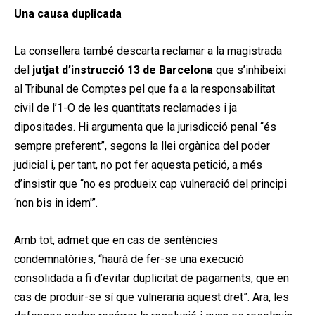
Una causa duplicada
La consellera també descarta reclamar a la magistrada
del
jutjat d’instrucció 13 de Barcelona
que s’inhibeixi
al Tribunal de Comptes pel que fa a la responsabilitat
civil de l’1-O de les quantitats reclamades i ja
dipositades. Hi argumenta que la jurisdicció penal “és
sempre preferent”, segons la llei orgànica del poder
judicial i, per tant, no pot fer aquesta petició, a més
d’insistir que “no es produeix cap vulneració del principi
‘non bis in idem'”.
Amb tot, admet que en cas de sentències
condemnatòries, “haurà de fer-se una execució
consolidada a fi d’evitar duplicitat de pagaments, que en
cas de produir-se sí que vulneraria aquest dret”. Ara, les