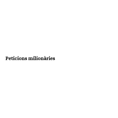
Peticions milionàries