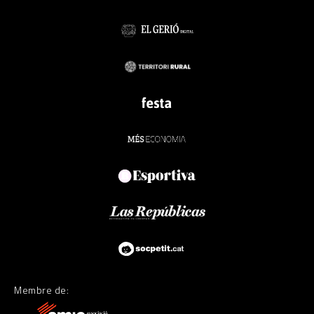
Membre de: