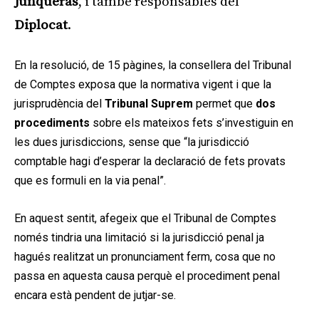
Junqueras
, i també responsables del
Diplocat
.
En la resolució, de 15 pàgines, la consellera del Tribunal
de Comptes exposa que la normativa vigent i que la
jurisprudència del
Tribunal Suprem
permet que
dos
procediments
sobre els mateixos fets s’investiguin en
les dues jurisdiccions, sense que “la jurisdicció
comptable hagi d’esperar la declaració de fets provats
que es formuli en la via penal”.
En aquest sentit, afegeix que el Tribunal de Comptes
només tindria una limitació si la jurisdicció penal ja
hagués realitzat un pronunciament ferm, cosa que no
passa en aquesta causa perquè el procediment penal
encara està pendent de jutjar-se.