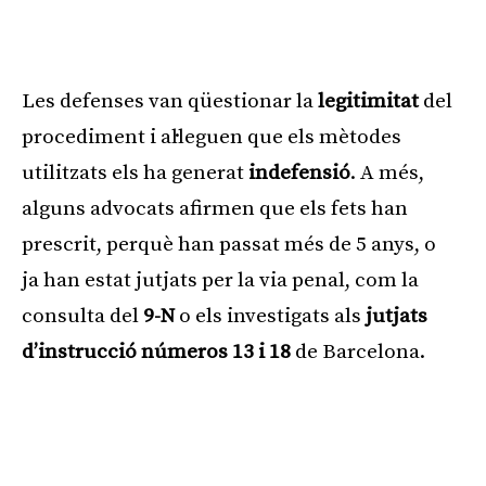
Publicitat
Les defenses van qüestionar la
legitimitat
del
procediment i al·leguen que els mètodes
utilitzats els ha generat
indefensió
. A més,
alguns advocats afirmen que els fets han
prescrit, perquè han passat més de 5 anys, o
ja han estat jutjats per la via penal, com la
consulta del
9-N
o els investigats als
jutjats
d’instrucció números 13 i 18
de Barcelona.