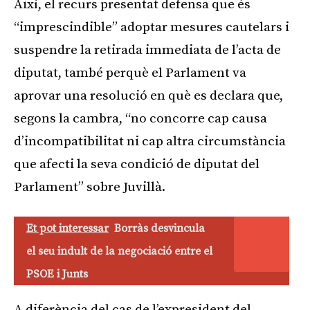
Així, el recurs presentat defensa que és
“imprescindible” adoptar mesures cautelars i
suspendre la retirada immediata de l’acta de
diputat, també perquè el Parlament va
aprovar una resolució en què es declara que,
segons la cambra, “no concorre cap causa
d’incompatibilitat ni cap altra circumstància
que afecti la seva condició de diputat del
Parlament” sobre Juvillà.
Et pot interessar
Borràs desvincula
el seu indult de la negociació entre el
PSOE i Junts
A diferència del cas de l’expresident del