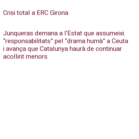
Crisi total a ERC Girona
Junqueras demana a l’Estat que assumeixi
“responsabilitats” pel “drama humà” a Ceuta
i avança que Catalunya haurà de continuar
acollint menors