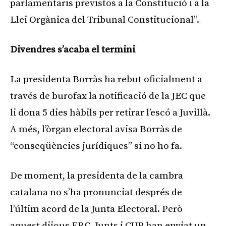
parlamentaris previstos a la Constitució i a la
Llei Orgànica del Tribunal Constitucional”.
Divendres s’acaba el termini
La presidenta Borràs ha rebut oficialment a
través de burofax la notificació de la JEC que
li dona 5 dies hàbils per retirar l’escó a Juvillà.
A més, l’òrgan electoral avisa Borràs de
“conseqüències jurídiques” si no ho fa.
De moment, la presidenta de la cambra
catalana no s’ha pronunciat després de
l’últim acord de la Junta Electoral. Però
aquest dijous ERC, Junts i CUP han enviat un